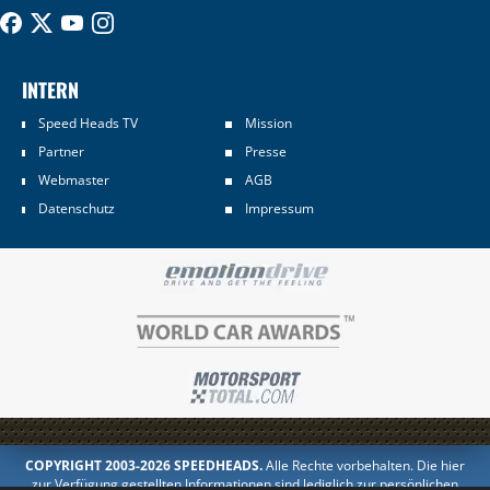
INTERN
Speed Heads TV
Mission
Partner
Presse
Webmaster
AGB
Datenschutz
Impressum
COPYRIGHT 2003-2026 SPEEDHEADS.
Alle Rechte vorbehalten. Die hier
zur Verfügung gestellten Informationen sind lediglich zur persönlichen