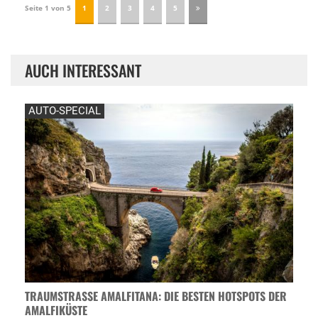
Seite 1 von 5
1
2
3
4
5
AUCH INTERESSANT
AUTO-SPECIAL
TRAUMSTRASSE AMALFITANA: DIE BESTEN HOTSPOTS DER A
MALFIKÜSTE