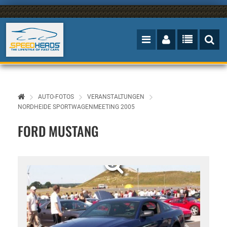
AUTO-FOTOS
VERANSTALTUNGEN
NORDHEIDE SPORTWAGENMEETING 2005
FORD MUSTANG