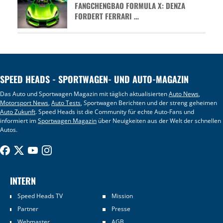
FANGCHENGBAO FORMULA X: DENZA
FORDERT FERRARI …
SPEED HEADS - SPORTWAGEN- UND AUTO-MAGAZIN
Das Auto und Sportwagen Magazin mit täglich aktualisierten
Auto News
,
Motorsport News
,
Auto Tests
, Sportwagen Berichten und der streng geheimen
Auto Zukunft
. Speed Heads ist die Community für echte Auto-Fans und
informiert im
Sportwagen Magazin
über Neuigkeiten aus der Welt der schnellen
Autos.
INTERN
Speed Heads TV
Mission
Partner
Presse
Webmaster
AGB