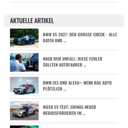
AKTUELLE ARTIKEL
BMW X5 2027: DER GROSSE CHECK - ALLE D
ATEN UND …
NACH DEM UNFALL: DIESE FEHLER
SOLLTEN AUTOFAHRER …
BMW IX3 UND ALEXA+: WENN DAS AUTO
PLÖTZLICH …
MGS6 EV TEST: CHINAS NEUER
HERAUSFORDERER IM …