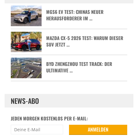
MGS6 EV TEST: CHINAS NEUER
HERAUSFORDERER IM …
MAZDA CX-5 2026 TEST: WARUM DIESER
SUV JETZT …
BYD ZHENGZHOU TEST TRACK: DER
ULTIMATIVE …
NEWS-ABO
JEDEN MORGEN KOSTENLOS PER E-MAIL: