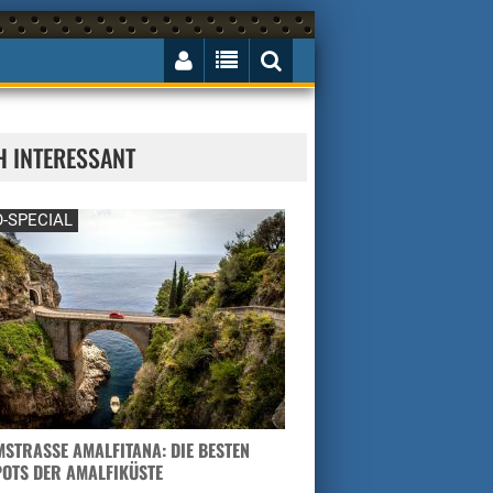
H INTERESSANT
-SPECIAL
STRASSE AMALFITANA: DIE BESTEN H
TS DER AMALFIKÜSTE