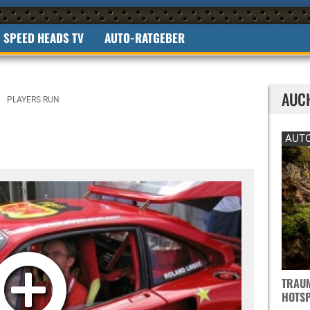
SPEED HEADS TV
AUTO-RATGEBER
AUC
PLAYERS RUN
AUTO
TRAUM
OTSPO