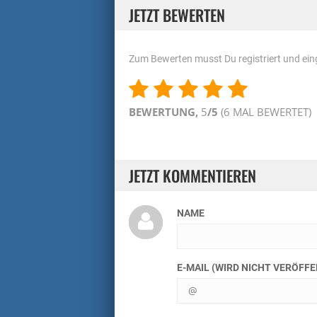
JETZT BEWERTEN
Zum Bewerten musst Du registriert und eing
BEWERTUNG,
5
/5
(
6
MAL BEWERTET)
JETZT KOMMENTIEREN
NAME
E-MAIL (WIRD NICHT VERÖFF