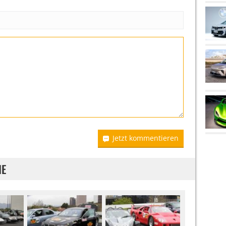
Jetzt kommentieren
IE