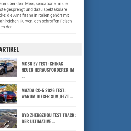
ter über dem Meer, sensationell in die
üste gesprengt und dazu spektakuläre
cke: die Amalfitana in Italien gehört mit
zahlreichen Kurven, den schroffen Felsen
en der …
ARTIKEL
MGS6 EV TEST: CHINAS
NEUER HERAUSFORDERER IM
…
MAZDA CX-5 2026 TEST:
WARUM DIESER SUV JETZT …
BYD ZHENGZHOU TEST TRACK:
DER ULTIMATIVE …