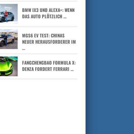
BMW IX3 UND ALEXA+: WENN
DAS AUTO PLÖTZLICH …
MGS6 EV TEST: CHINAS
NEUER HERAUSFORDERER IM
…
FANGCHENGBAO FORMULA X:
DENZA FORDERT FERRARI …