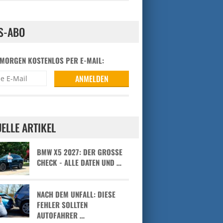
S-ABO
 MORGEN KOSTENLOS PER E-MAIL:
ELLE ARTIKEL
BMW X5 2027: DER GROSSE C
HECK - ALLE DATEN UND …
NACH DEM UNFALL: DIESE
FEHLER SOLLTEN
AUTOFAHRER …