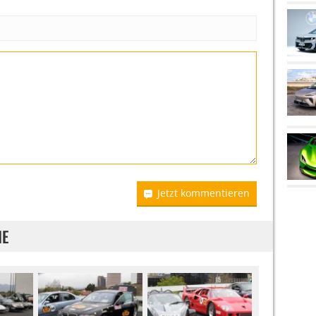
Jetzt kommentieren
IE