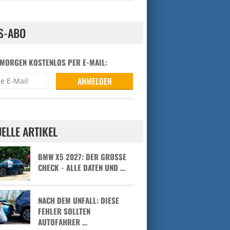
S-ABO
 MORGEN KOSTENLOS PER E-MAIL:
ELLE ARTIKEL
BMW X5 2027: DER GROSSE C
HECK - ALLE DATEN UND …
NACH DEM UNFALL: DIESE
FEHLER SOLLTEN
AUTOFAHRER …