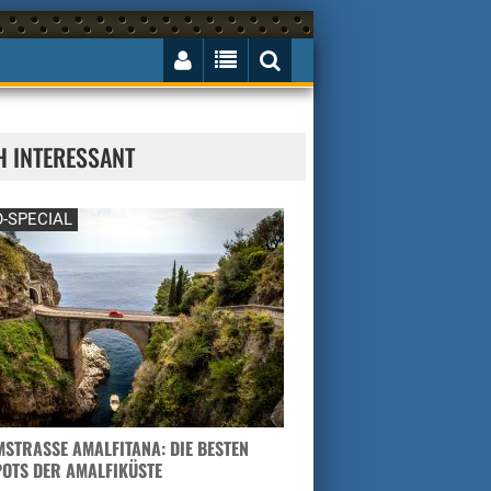
H INTERESSANT
-SPECIAL
STRASSE AMALFITANA: DIE BESTEN H
TS DER AMALFIKÜSTE