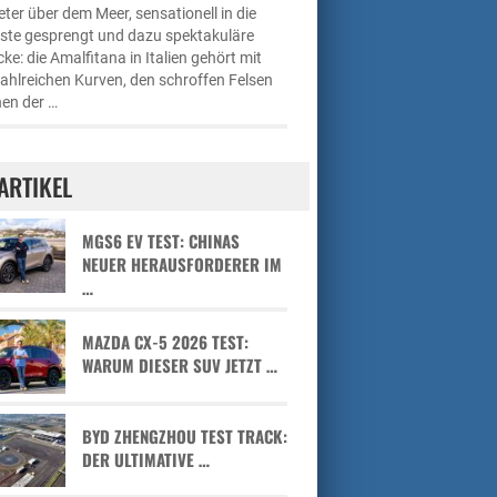
ter über dem Meer, sensationell in die
üste gesprengt und dazu spektakuläre
cke: die Amalfitana in Italien gehört mit
zahlreichen Kurven, den schroffen Felsen
en der …
ARTIKEL
MGS6 EV TEST: CHINAS
NEUER HERAUSFORDERER IM
…
MAZDA CX-5 2026 TEST:
WARUM DIESER SUV JETZT …
BYD ZHENGZHOU TEST TRACK:
DER ULTIMATIVE …