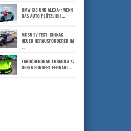
BMW IX3 UND ALEXA+: WENN
DAS AUTO PLÖTZLICH …
MGS6 EV TEST: CHINAS
NEUER HERAUSFORDERER IM
…
FANGCHENGBAO FORMULA X:
DENZA FORDERT FERRARI …