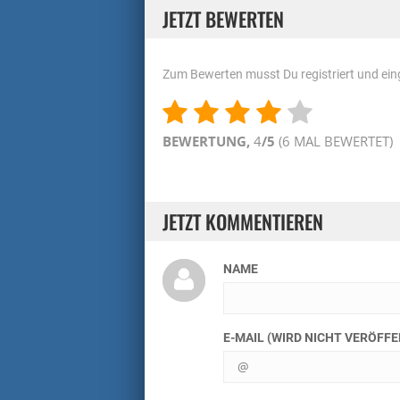
JETZT BEWERTEN
Zum Bewerten musst Du registriert und eing
BEWERTUNG,
4
/5
(
6
MAL BEWERTET)
JETZT KOMMENTIEREN
NAME
E-MAIL (WIRD NICHT VERÖFF