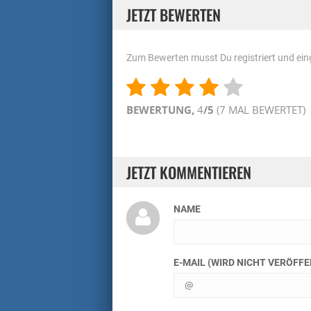
JETZT BEWERTEN
Zum Bewerten musst Du registriert und eing
BEWERTUNG,
4
/5
(
7
MAL BEWERTET)
JETZT KOMMENTIEREN
NAME
E-MAIL (WIRD NICHT VERÖFF