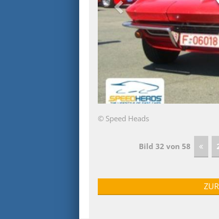
© Speed Heads
Bild 32 von 58
ZUR