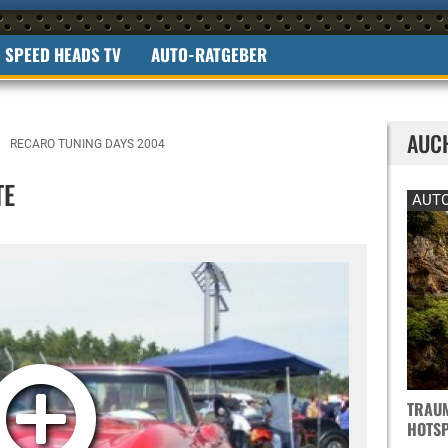
SPEED HEADS TV
AUTO-RATGEBER
AUC
RECARO TUNING DAYS 2004
TE
AUTO
TRAUM
OTSPO