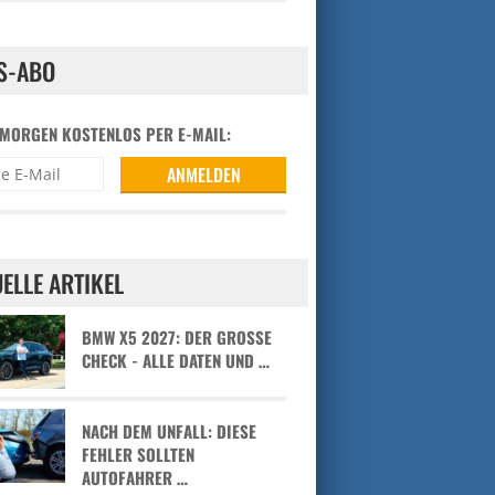
S-ABO
 MORGEN KOSTENLOS PER E-MAIL:
ELLE ARTIKEL
BMW X5 2027: DER GROSSE C
HECK - ALLE DATEN UND …
NACH DEM UNFALL: DIESE
FEHLER SOLLTEN
AUTOFAHRER …