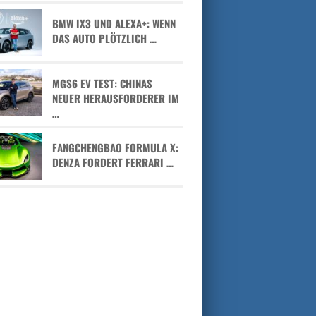
BMW IX3 UND ALEXA+: WENN
DAS AUTO PLÖTZLICH …
MGS6 EV TEST: CHINAS
NEUER HERAUSFORDERER IM
…
FANGCHENGBAO FORMULA X:
DENZA FORDERT FERRARI …