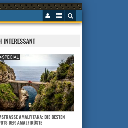
H INTERESSANT
-SPECIAL
STRASSE AMALFITANA: DIE BESTEN H
TS DER AMALFIKÜSTE