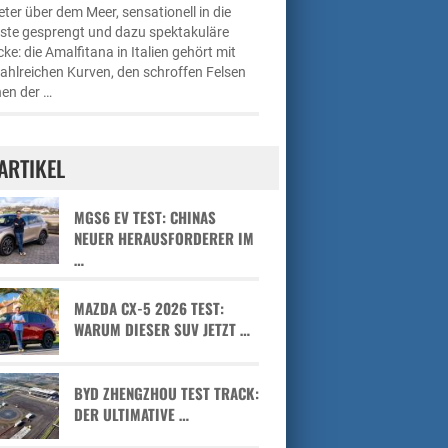
ter über dem Meer, sensationell in die
üste gesprengt und dazu spektakuläre
cke: die Amalfitana in Italien gehört mit
zahlreichen Kurven, den schroffen Felsen
en der …
ARTIKEL
MGS6 EV TEST: CHINAS
NEUER HERAUSFORDERER IM
…
MAZDA CX-5 2026 TEST:
WARUM DIESER SUV JETZT …
BYD ZHENGZHOU TEST TRACK:
DER ULTIMATIVE …