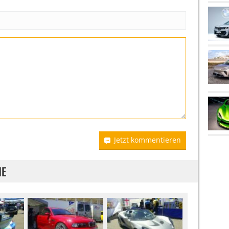
Jetzt kommentieren
IE