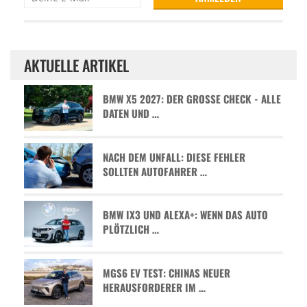
AKTUELLE ARTIKEL
BMW X5 2027: DER GROSSE CHECK - ALLE D
ATEN UND …
NACH DEM UNFALL: DIESE FEHLER
SOLLTEN AUTOFAHRER …
BMW IX3 UND ALEXA+: WENN DAS AUTO
PLÖTZLICH …
MGS6 EV TEST: CHINAS NEUER
HERAUSFORDERER IM …