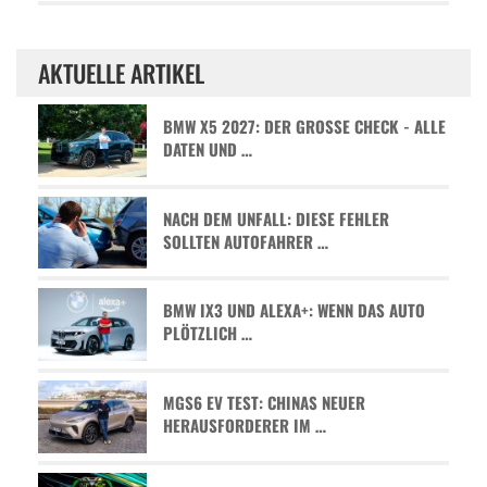
AKTUELLE ARTIKEL
BMW X5 2027: DER GROSSE CHECK - ALLE D
ATEN UND …
NACH DEM UNFALL: DIESE FEHLER
SOLLTEN AUTOFAHRER …
BMW IX3 UND ALEXA+: WENN DAS AUTO
PLÖTZLICH …
MGS6 EV TEST: CHINAS NEUER
HERAUSFORDERER IM …