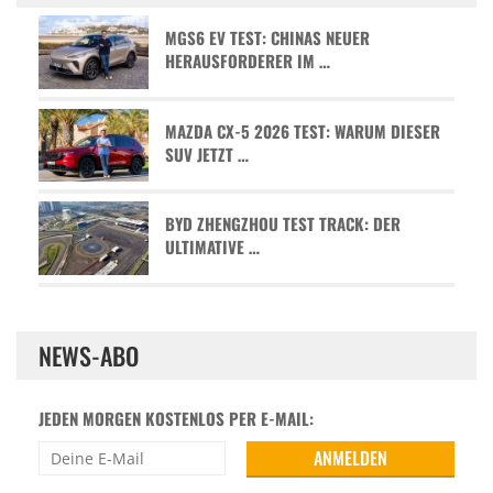
MGS6 EV TEST: CHINAS NEUER
HERAUSFORDERER IM …
MAZDA CX-5 2026 TEST: WARUM DIESER
SUV JETZT …
BYD ZHENGZHOU TEST TRACK: DER
ULTIMATIVE …
NEWS-ABO
JEDEN MORGEN KOSTENLOS PER E-MAIL: