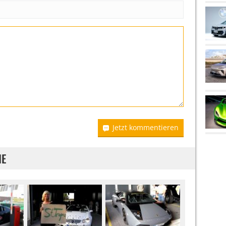
Jetzt kommentieren
IE