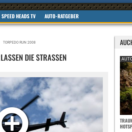
SPEED HEADS TV
AUTO-RATGEBER
AUC
TORPEDO RUN 2008
LASSEN DIE STRASSEN
AUTO
TRAUM
OTSPO