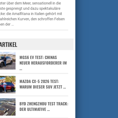
ter über dem Meer, sensationell in die
üste gesprengt und dazu spektakuläre
cke: die Amalfitana in Italien gehört mit
zahlreichen Kurven, den schroffen Felsen
en der …
ARTIKEL
MGS6 EV TEST: CHINAS
NEUER HERAUSFORDERER IM
…
MAZDA CX-5 2026 TEST:
WARUM DIESER SUV JETZT …
BYD ZHENGZHOU TEST TRACK:
DER ULTIMATIVE …