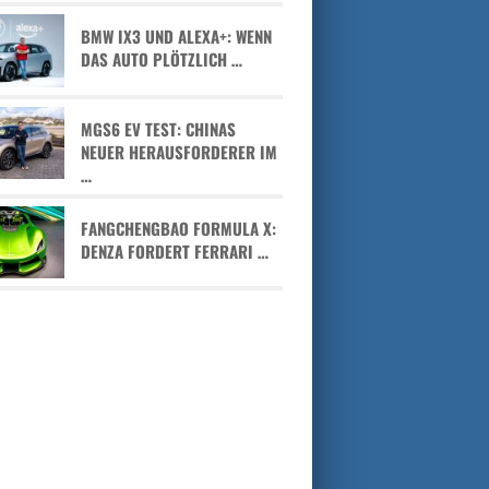
BMW IX3 UND ALEXA+: WENN
DAS AUTO PLÖTZLICH …
MGS6 EV TEST: CHINAS
NEUER HERAUSFORDERER IM
…
FANGCHENGBAO FORMULA X:
DENZA FORDERT FERRARI …