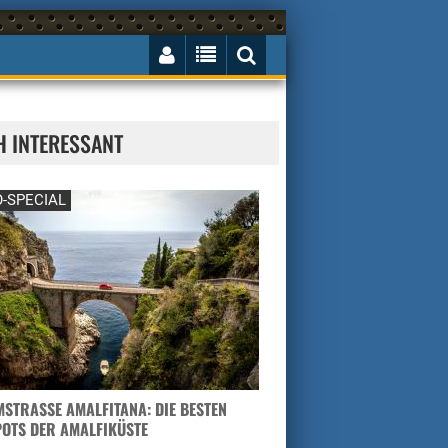
H INTERESSANT
-SPECIAL
STRASSE AMALFITANA: DIE BESTEN H
TS DER AMALFIKÜSTE