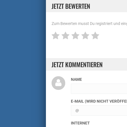
JETZT BEWERTEN
Zum Bewerten musst Du registriert und eing
JETZT KOMMENTIEREN
NAME
E-MAIL (WIRD NICHT VERÖFF
INTERNET