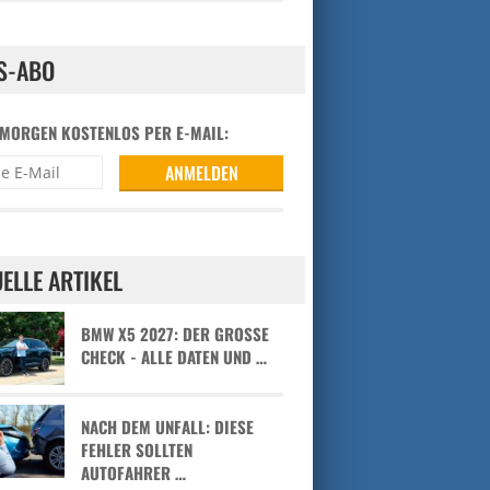
S-ABO
 MORGEN KOSTENLOS PER E-MAIL:
ELLE ARTIKEL
BMW X5 2027: DER GROSSE C
HECK - ALLE DATEN UND …
NACH DEM UNFALL: DIESE
FEHLER SOLLTEN
AUTOFAHRER …