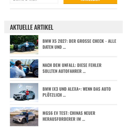
AKTUELLE ARTIKEL
BMW X5 2027: DER GROSSE CHECK - ALLE D
ATEN UND …
NACH DEM UNFALL: DIESE FEHLER
SOLLTEN AUTOFAHRER …
BMW IX3 UND ALEXA+: WENN DAS AUTO
PLÖTZLICH …
MGS6 EV TEST: CHINAS NEUER
HERAUSFORDERER IM …