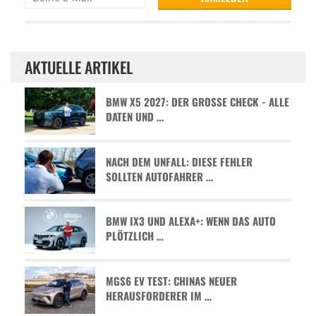
AKTUELLE ARTIKEL
BMW X5 2027: DER GROSSE CHECK - ALLE D
ATEN UND …
NACH DEM UNFALL: DIESE FEHLER
SOLLTEN AUTOFAHRER …
BMW IX3 UND ALEXA+: WENN DAS AUTO
PLÖTZLICH …
MGS6 EV TEST: CHINAS NEUER
HERAUSFORDERER IM …