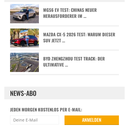
MGS6 EV TEST: CHINAS NEUER
HERAUSFORDERER IM …
MAZDA CX-5 2026 TEST: WARUM DIESER
SUV JETZT …
BYD ZHENGZHOU TEST TRACK: DER
ULTIMATIVE …
NEWS-ABO
JEDEN MORGEN KOSTENLOS PER E-MAIL: