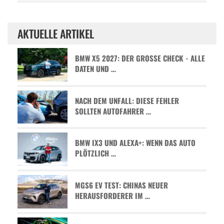
AKTUELLE ARTIKEL
BMW X5 2027: DER GROSSE CHECK - ALLE D
ATEN UND …
NACH DEM UNFALL: DIESE FEHLER
SOLLTEN AUTOFAHRER …
BMW IX3 UND ALEXA+: WENN DAS AUTO
PLÖTZLICH …
MGS6 EV TEST: CHINAS NEUER
HERAUSFORDERER IM …