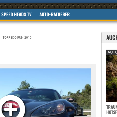
SPEED HEADS TV
AUTO-RATGEBER
AUC
TORPEDO RUN 2010
AUTO
TRAUM
OTSPO