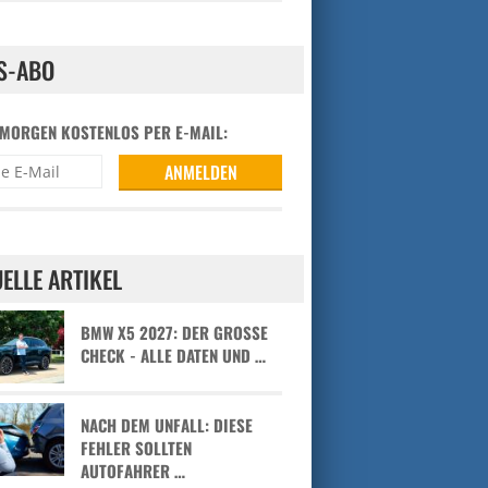
S-ABO
 MORGEN KOSTENLOS PER E-MAIL:
ELLE ARTIKEL
BMW X5 2027: DER GROSSE C
HECK - ALLE DATEN UND …
NACH DEM UNFALL: DIESE
FEHLER SOLLTEN
AUTOFAHRER …