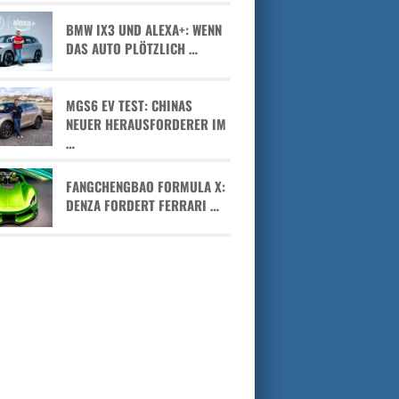
BMW IX3 UND ALEXA+: WENN
DAS AUTO PLÖTZLICH …
MGS6 EV TEST: CHINAS
NEUER HERAUSFORDERER IM
…
FANGCHENGBAO FORMULA X:
DENZA FORDERT FERRARI …