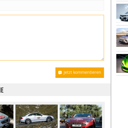
Jetzt kommentieren
IE