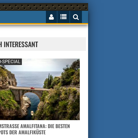
H INTERESSANT
-SPECIAL
STRASSE AMALFITANA: DIE BESTEN H
TS DER AMALFIKÜSTE