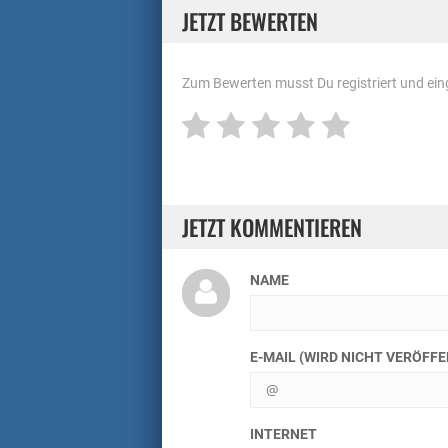
JETZT BEWERTEN
Zum Bewerten musst Du registriert und eing
JETZT KOMMENTIEREN
NAME
E-MAIL (WIRD NICHT VERÖFF
INTERNET