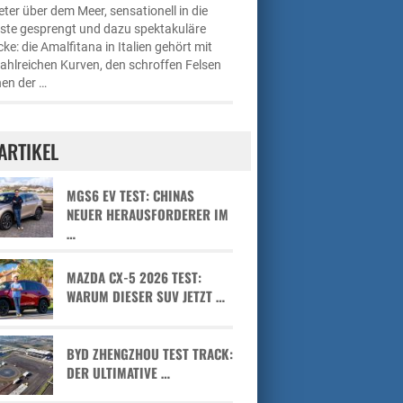
ter über dem Meer, sensationell in die
üste gesprengt und dazu spektakuläre
cke: die Amalfitana in Italien gehört mit
zahlreichen Kurven, den schroffen Felsen
en der …
ARTIKEL
MGS6 EV TEST: CHINAS
NEUER HERAUSFORDERER IM
…
MAZDA CX-5 2026 TEST:
WARUM DIESER SUV JETZT …
BYD ZHENGZHOU TEST TRACK:
DER ULTIMATIVE …