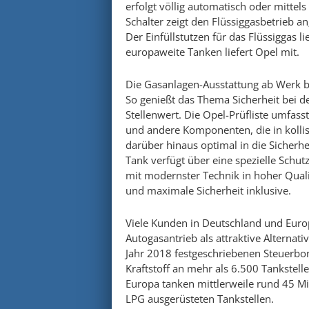
erfolgt völlig automatisch oder mittel
Schalter zeigt den Flüssiggasbetrieb an
Der Einfüllstutzen für das Flüssiggas 
europaweite Tanken liefert Opel mit.
Die Gasanlagen-Ausstattung ab Werk bi
So genießt das Thema Sicherheit bei 
Stellenwert. Die Opel-Prüfliste umfass
und andere Komponenten, die in kolli
darüber hinaus optimal in die Sicherhe
Tank verfügt über eine spezielle Schut
mit modernster Technik in hoher Qualit
und maximale Sicherheit inklusive.
Viele Kunden in Deutschland und Euro
Autogasantrieb als attraktive Alternat
Jahr 2018 festgeschriebenen Steuerbonu
Kraftstoff an mehr als 6.500 Tankstelle
Europa tanken mittlerweile rund 45 M
LPG ausgerüsteten Tankstellen.