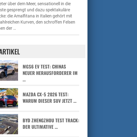
ter über dem Meer, sensationell in die
üste gesprengt und dazu spektakuläre
cke: die Amalfitana in Italien gehört mit
zahlreichen Kurven, den schroffen Felsen
en der …
ARTIKEL
MGS6 EV TEST: CHINAS
NEUER HERAUSFORDERER IM
…
MAZDA CX-5 2026 TEST:
WARUM DIESER SUV JETZT …
BYD ZHENGZHOU TEST TRACK:
DER ULTIMATIVE …