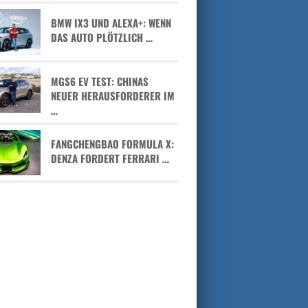
BMW IX3 UND ALEXA+: WENN
DAS AUTO PLÖTZLICH …
MGS6 EV TEST: CHINAS
NEUER HERAUSFORDERER IM
…
FANGCHENGBAO FORMULA X:
DENZA FORDERT FERRARI …