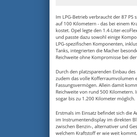
Im LPG-Betrieb verbraucht der 87 PS s
auf 100 Kilometern - das bei einem Kra
kostet. Opel legte den 1.4-Liter-ecoFl
und passte dazu sowohl einige Kompo
LPG-spezifischen Komponenten, inklus
Tanks, integrierten die Macher besonde
Reichweite ohne Kompromisse bei der V
Durch den platzsparenden Einbau des
zudem das volle Kofferraumvolumen erh
Fassungsvermögen. Allein damit komm
Reichweite von rund 500 Kilometern. I
sogar bis zu 1.200 Kilometer möglich.
Erstmals im Einsatz befindet sich die 
im Instrumentendisplay im direkten Bl
zwischen Benzin-, alternativer und Ges
welchem Kraftstoff er wie weit kommt