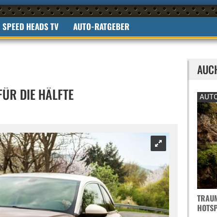
SPEED HEADS TV
AUTO-RATGEBER
AUC
FÜR DIE HÄLFTE
AUTO
TRAUM
OTSPO