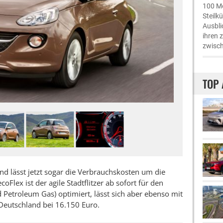
100 Me
Steilk
Ausbli
ihren 
zwisch
TOP 
nd lässt jetzt sogar die Verbrauchskosten um die
oFlex ist der agile Stadtflitzer ab sofort für den
d Petroleum Gas) optimiert, lässt sich aber ebenso mit
 Deutschland bei 16.150 Euro.