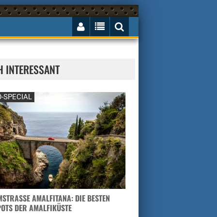
H INTERESSANT
-SPECIAL
STRASSE AMALFITANA: DIE BESTEN H
TS DER AMALFIKÜSTE