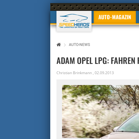
AUTO-MAGAZIN
AUTO-NEWS
ADAM OPEL LPG: FAHREN 
Christian Brinkmann
,
02.09.2013