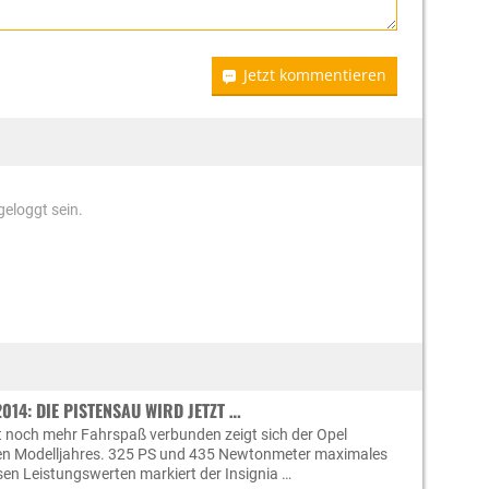
Jetzt kommentieren
eloggt sein.
014: DIE PISTENSAU WIRD JETZT …
t noch mehr Fahrspaß verbunden zeigt sich der Opel
en Modelljahres. 325 PS und 435 Newtonmeter maximales
en Leistungswerten markiert der Insignia …