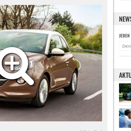
NEW
JEDEN
AKTU