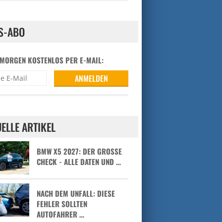
S-ABO
 MORGEN KOSTENLOS PER E-MAIL:
ELLE ARTIKEL
BMW X5 2027: DER GROSSE C
HECK - ALLE DATEN UND …
NACH DEM UNFALL: DIESE
FEHLER SOLLTEN
AUTOFAHRER …