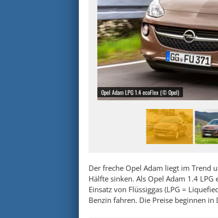
Opel Adam LPG 1.4 ecoFlex (© Opel)
Der freche Opel Adam liegt im Trend u
Hälfte sinken. Als Opel Adam 1.4 LPG ec
Einsatz von Flüssiggas (LPG = Liquefie
Benzin fahren. Die Preise beginnen in