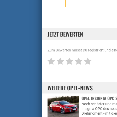
JETZT BEWERTEN
Zum Bewerten musst Du registriert und eing
WEITERE OPEL-NEWS
OPEL INSIGNIA OPC 2
Noch schärfer und mi
Insignia OPC des neu
Drehmoment - mit dies