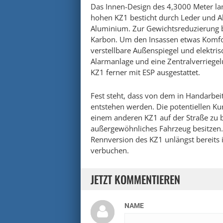
Das Innen-Design des 4,3000 Meter la
hohen KZ1 besticht durch Leder und A
Aluminium. Zur Gewichtsreduzierung be
Karbon. Um den Insassen etwas Komfort
verstellbare Außenspiegel und elektris
Alarmanlage und eine Zentralverriegel
KZ1 ferner mit ESP ausgestattet.
Fest steht, dass von dem in Handarbei
entstehen werden. Die potentiellen K
einem anderen KZ1 auf der Straße zu b
außergewöhnliches Fahrzeug besitzen.
Rennversion des KZ1 unlängst bereits 
verbuchen.
JETZT KOMMENTIEREN
NAME