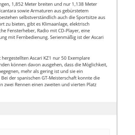
ngen, 1,852 Meter breiten und nur 1,138 Meter
lcantara sowie Armaturen aus gebürstetem
stehen selbstverständlich auch die Sportsitze aus
 zu bieten, gibt es Klimaanlage, elektrisch
che Fensterheber, Radio mit CD-Player, eine
ung mit Fernbedienung. Serienmäßig ist der Ascari
t hergestellten Ascari KZ1 nur 50 Exemplare
unden können davon ausgehen, dass die Möglichkeit,
egegnen, mehr als gering ist und sie ein
 Bei der spanischen GT-Meisterschaft konnte die
in zwei Rennen einen zweiten und vierten Platz