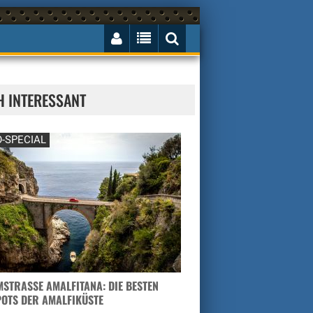
H INTERESSANT
-SPECIAL
STRASSE AMALFITANA: DIE BESTEN H
TS DER AMALFIKÜSTE