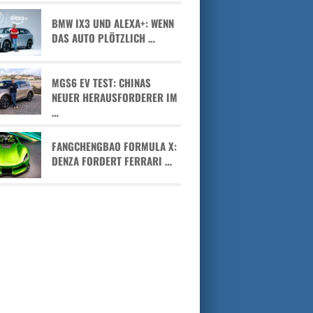
BMW IX3 UND ALEXA+: WENN
DAS AUTO PLÖTZLICH …
MGS6 EV TEST: CHINAS
NEUER HERAUSFORDERER IM
…
FANGCHENGBAO FORMULA X:
DENZA FORDERT FERRARI …