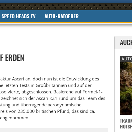
SPEED HEADS TV
AUTO-RATGEBER
AUC
UF ERDEN
AUTO
aktur Ascari an, doch nun ist die Entwicklung des
 letzten Tests in Großbritannien und auf der
solvierte, abgeschlossen. Basierend auf Formel-1-
, zeichnet sich der Ascari KZ1 rund um das Team des
eistung und überragende aerodynamische
reis von 235.000 britischen Pfund, das sind ca.
egengenommen.
TRAUM
OTSPO