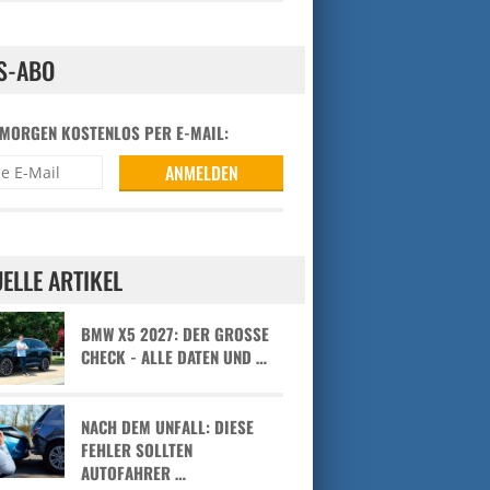
S-ABO
 MORGEN KOSTENLOS PER E-MAIL:
ELLE ARTIKEL
BMW X5 2027: DER GROSSE C
HECK - ALLE DATEN UND …
NACH DEM UNFALL: DIESE
FEHLER SOLLTEN
AUTOFAHRER …