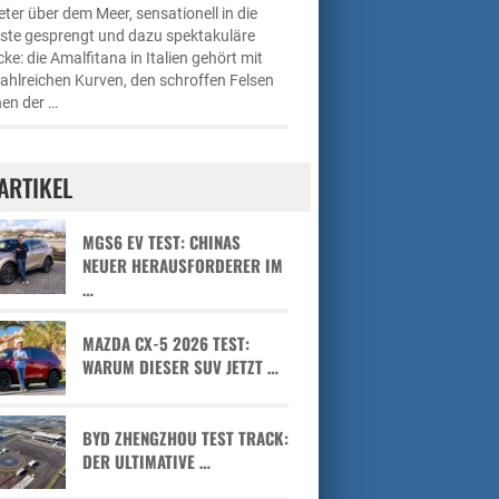
ter über dem Meer, sensationell in die
üste gesprengt und dazu spektakuläre
cke: die Amalfitana in Italien gehört mit
zahlreichen Kurven, den schroffen Felsen
en der …
ARTIKEL
MGS6 EV TEST: CHINAS
NEUER HERAUSFORDERER IM
…
MAZDA CX-5 2026 TEST:
WARUM DIESER SUV JETZT …
BYD ZHENGZHOU TEST TRACK:
DER ULTIMATIVE …