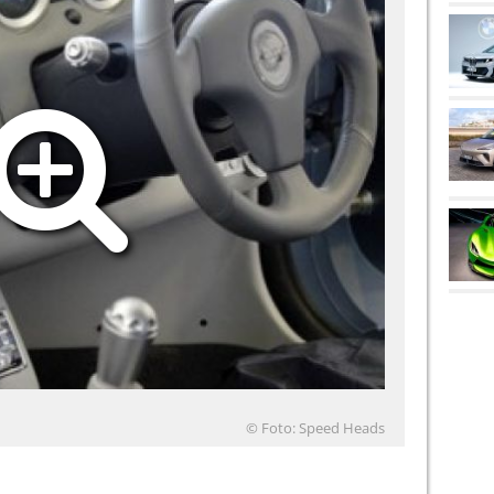
© Foto: Speed Heads