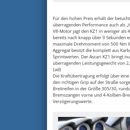
Für den hohen Preis erhält der betucht
überragenden Performance auch als „Hö
V8-Motor jagt den KZ1 in weniger als
bereits nach knapp über 9 Sekunden err
maximale Drehmoment von 500 Nm lie
Aggregat besitzt die komplett aus Karb
Sprintwerten. Der Ascari KZ1 bringt n
überragenden Leistungsgewicht von 2,
{ad}
Die Kraftübertragung erfolgt über ein
den richtigen Grip auf der Straße sor
Breitreifen in der Größe 305/30, rund
Bremszangen vorne und 4-Kolben-Bre
Verzögerungswerte.