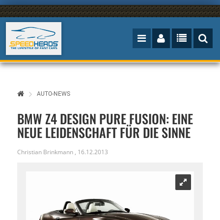
AUTO-NEWS
BMW Z4 DESIGN PURE FUSION: EINE
NEUE LEIDENSCHAFT FÜR DIE SINNE
Christian Brinkmann
,
16.12.2013