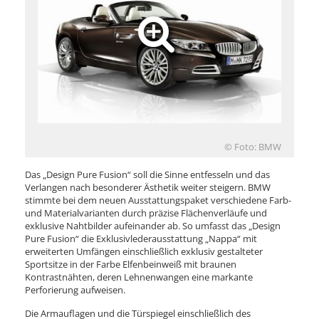
© Foto: BMW
Das „Design Pure Fusion“ soll die Sinne entfesseln und das
Verlangen nach besonderer Ästhetik weiter steigern. BMW
stimmte bei dem neuen Ausstattungspaket verschiedene Farb-
und Materialvarianten durch präzise Flächenverläufe und
exklusive Nahtbilder aufeinander ab. So umfasst das „Design
Pure Fusion“ die Exklusivlederausstattung „Nappa“ mit
erweiterten Umfängen einschließlich exklusiv gestalteter
Sportsitze in der Farbe Elfenbeinweiß mit braunen
Kontrastnähten, deren Lehnenwangen eine markante
Perforierung aufweisen.
Die Armauflagen und die Türspiegel einschließlich des