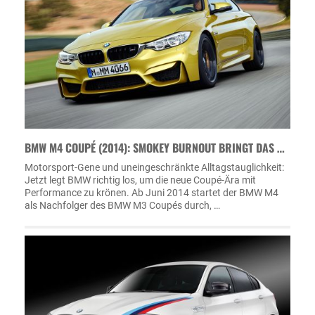
BMW M4 COUPÉ (2014): SMOKEY BURNOUT BRINGT DAS …
Motorsport-Gene und uneingeschränkte Alltagstauglichkeit:
Jetzt legt BMW richtig los, um die neue Coupé-Ära mit
Performance zu krönen. Ab Juni 2014 startet der BMW M4
als Nachfolger des BMW M3 Coupés durch, …