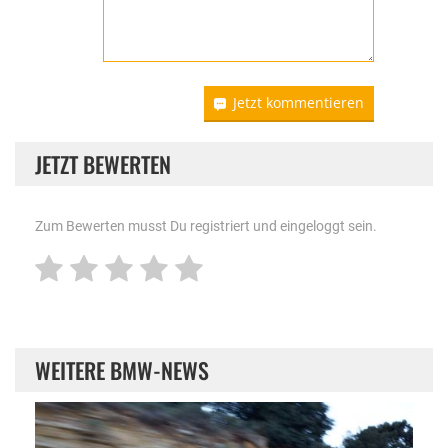
Jetzt kommentieren
JETZT BEWERTEN
Zum Bewerten musst Du registriert und eingeloggt sein.
WEITERE BMW-NEWS