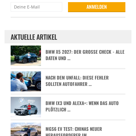
AKTUELLE ARTIKEL
BMW X5 2027: DER GROSSE CHECK - ALLE D
ATEN UND …
NACH DEM UNFALL: DIESE FEHLER
SOLLTEN AUTOFAHRER …
BMW IX3 UND ALEXA+: WENN DAS AUTO
PLÖTZLICH …
MGS6 EV TEST: CHINAS NEUER
HERAUSFORDERER IM …