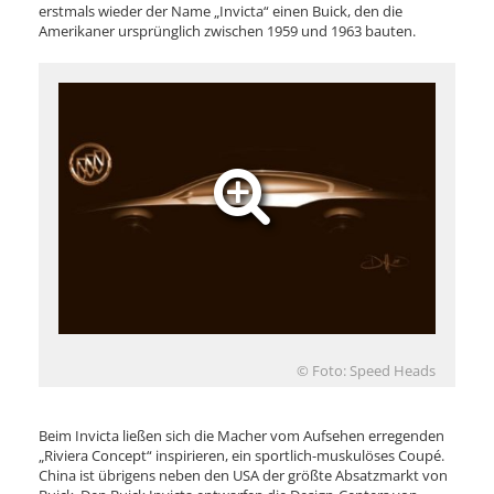
erstmals wieder der Name „Invicta“ einen Buick, den die
Amerikaner ursprünglich zwischen 1959 und 1963 bauten.
© Foto: Speed Heads
Beim Invicta ließen sich die Macher vom Aufsehen erregenden
„Riviera Concept“ inspirieren, ein sportlich-muskulöses Coupé.
China ist übrigens neben den USA der größte Absatzmarkt von