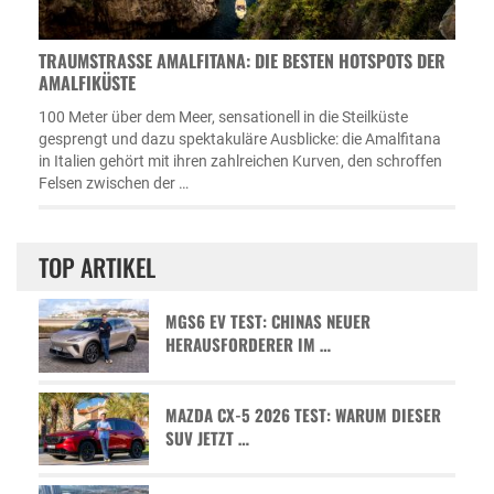
TRAUMSTRASSE AMALFITANA: DIE BESTEN HOTSPOTS DER A
MALFIKÜSTE
100 Meter über dem Meer, sensationell in die Steilküste
gesprengt und dazu spektakuläre Ausblicke: die Amalfitana
in Italien gehört mit ihren zahlreichen Kurven, den schroffen
Felsen zwischen der …
TOP ARTIKEL
MGS6 EV TEST: CHINAS NEUER
HERAUSFORDERER IM …
MAZDA CX-5 2026 TEST: WARUM DIESER
SUV JETZT …