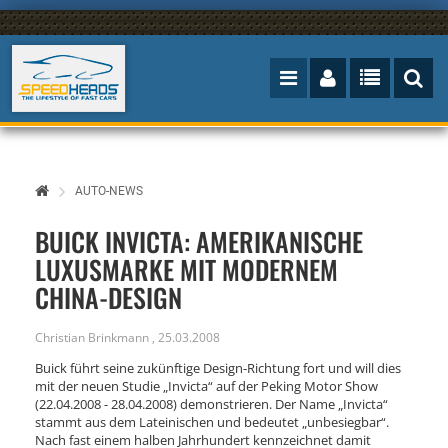
AUTO-NEWS
BUICK INVICTA: AMERIKANISCHE
LUXUSMARKE MIT MODERNEM
CHINA-DESIGN
Christian Brinkmann
,
25.03.2008
Buick führt seine zukünftige Design-Richtung fort und will dies
mit der neuen Studie „Invicta“ auf der Peking Motor Show
(22.04.2008 - 28.04.2008) demonstrieren. Der Name „Invicta“
stammt aus dem Lateinischen und bedeutet „unbesiegbar“.
Nach fast einem halben Jahrhundert kennzeichnet damit