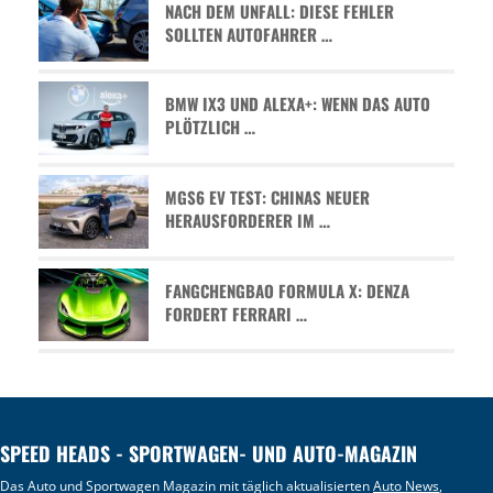
NACH DEM UNFALL: DIESE FEHLER
SOLLTEN AUTOFAHRER …
BMW IX3 UND ALEXA+: WENN DAS AUTO
PLÖTZLICH …
MGS6 EV TEST: CHINAS NEUER
HERAUSFORDERER IM …
FANGCHENGBAO FORMULA X: DENZA
FORDERT FERRARI …
SPEED HEADS - SPORTWAGEN- UND AUTO-MAGAZIN
Das Auto und Sportwagen Magazin mit täglich aktualisierten
Auto News
,