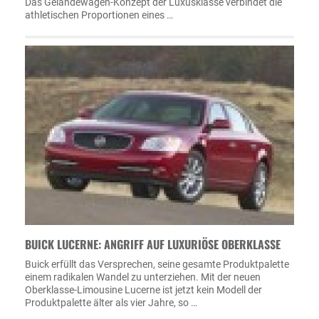
Das Geländewagen-Konzept der Luxusklasse verbindet die
athletischen Proportionen eines …
BUICK LUCERNE: ANGRIFF AUF LUXURIÖSE OBERKLASSE
Buick erfüllt das Versprechen, seine gesamte Produktpalette
einem radikalen Wandel zu unterziehen. Mit der neuen
Oberklasse-Limousine Lucerne ist jetzt kein Modell der
Produktpalette älter als vier Jahre, so …