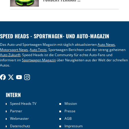
SPEED HEADS - SPORTWAGEN- UND AUTO-MAGAZIN
Das Auto und Sportwagen Magazin mit täglich aktualisierten
Auto News
,
Motorsport News
,
Auto Tests
, Sportwagen Berichten und der streng geheimen
Auto Zukunft
. Speed Heads ist die Community für echte Auto-Fans und
informiert im
Sportwagen Magazin
über Neuigkeiten aus der Welt der schnellen
Autos.
INTERN
Speed Heads TV
Mission
Partner
Presse
Webmaster
AGB
Datenschutz
Impressum