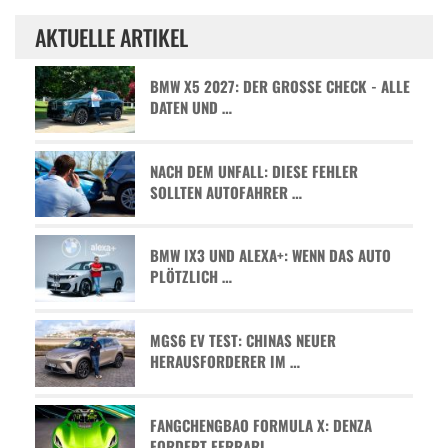
AKTUELLE ARTIKEL
BMW X5 2027: DER GROSSE CHECK - ALLE D
ATEN UND …
NACH DEM UNFALL: DIESE FEHLER
SOLLTEN AUTOFAHRER …
BMW IX3 UND ALEXA+: WENN DAS AUTO
PLÖTZLICH …
MGS6 EV TEST: CHINAS NEUER
HERAUSFORDERER IM …
FANGCHENGBAO FORMULA X: DENZA
FORDERT FERRARI …