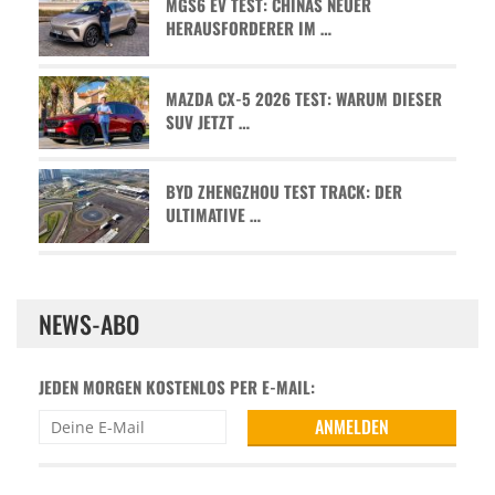
MGS6 EV TEST: CHINAS NEUER
HERAUSFORDERER IM …
MAZDA CX-5 2026 TEST: WARUM DIESER
SUV JETZT …
BYD ZHENGZHOU TEST TRACK: DER
ULTIMATIVE …
NEWS-ABO
JEDEN MORGEN KOSTENLOS PER E-MAIL: