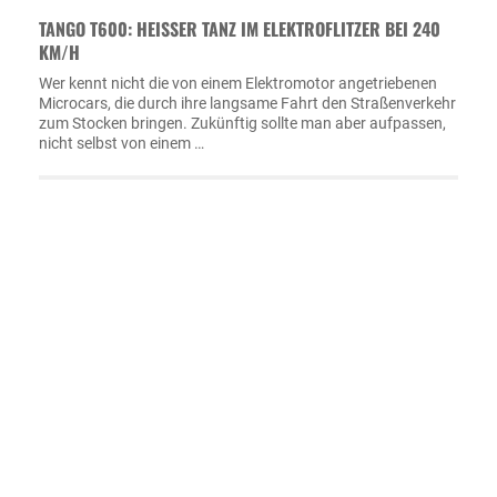
TANGO T600: HEISSER TANZ IM ELEKTROFLITZER BEI 240 K
M/H
Wer kennt nicht die von einem Elektromotor angetriebenen
Microcars, die durch ihre langsame Fahrt den Straßenverkehr
zum Stocken bringen. Zukünftig sollte man aber aufpassen,
nicht selbst von einem …