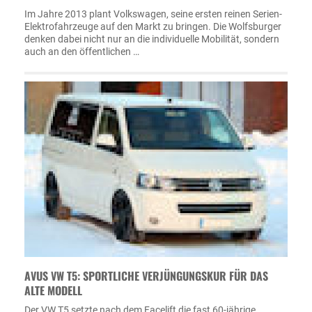
Im Jahre 2013 plant Volkswagen, seine ersten reinen Serien-
Elektrofahrzeuge auf den Markt zu bringen. Die Wolfsburger
denken dabei nicht nur an die individuelle Mobilität, sondern
auch an den öffentlichen …
AVUS VW T5: SPORTLICHE VERJÜNGUNGSKUR FÜR DAS
ALTE MODELL
Der VW T5 setzte nach dem Facelift die fast 60-jährige