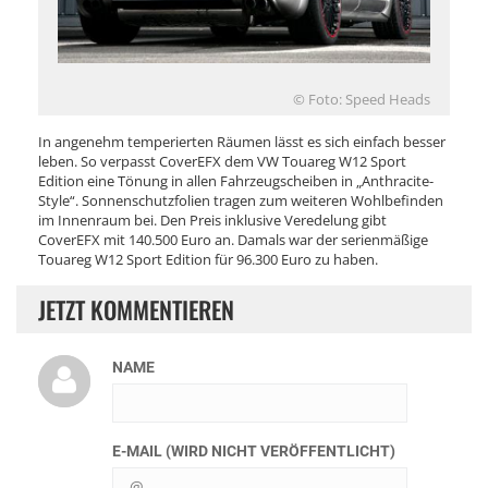
© Foto: Speed Heads
In angenehm temperierten Räumen lässt es sich einfach besser
leben. So verpasst CoverEFX dem VW Touareg W12 Sport
Edition eine Tönung in allen Fahrzeugscheiben in „Anthracite-
Style“. Sonnenschutzfolien tragen zum weiteren Wohlbefinden
im Innenraum bei. Den Preis inklusive Veredelung gibt
CoverEFX mit 140.500 Euro an. Damals war der serienmäßige
Touareg W12 Sport Edition für 96.300 Euro zu haben.
JETZT KOMMENTIEREN
NAME
E-MAIL (WIRD NICHT VERÖFFENTLICHT)