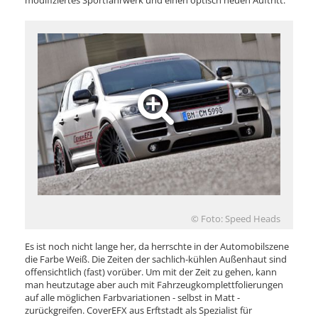
modifiziertes Sportfahrwerk und einen optisch neuen Auftritt.
© Foto: Speed Heads
Es ist noch nicht lange her, da herrschte in der Automobilszene
die Farbe Weiß. Die Zeiten der sachlich-kühlen Außenhaut sind
offensichtlich (fast) vorüber. Um mit der Zeit zu gehen, kann
man heutzutage aber auch mit Fahrzeugkomplettfolierungen
auf alle möglichen Farbvariationen - selbst in Matt -
zurückgreifen. CoverEFX aus Erftstadt als Spezialist für