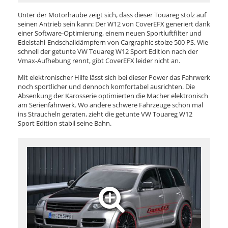
Unter der Motorhaube zeigt sich, dass dieser Touareg stolz auf
seinen Antrieb sein kann: Der W12 von CoverEFX generiert dank
einer Software-Optimierung, einem neuen Sportluftfilter und
Edelstahl-Endschalldämpfern von Cargraphic stolze 500 PS. Wie
schnell der getunte VW Touareg W12 Sport Edition nach der
Vmax-Aufhebung rennt, gibt CoverEFX leider nicht an.
Mit elektronischer Hilfe lässt sich bei dieser Power das Fahrwerk
noch sportlicher und dennoch komfortabel ausrichten. Die
Absenkung der Karosserie optimierten die Macher elektronisch
am Serienfahrwerk. Wo andere schwere Fahrzeuge schon mal
ins Straucheln geraten, zieht die getunte VW Touareg W12
Sport Edition stabil seine Bahn.