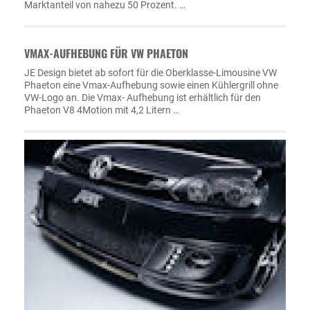
Marktanteil von nahezu 50 Prozent. …
VMAX-AUFHEBUNG FÜR VW PHAETON
JE Design bietet ab sofort für die Oberklasse-Limousine VW
Phaeton eine Vmax-Aufhebung sowie einen Kühlergrill ohne
VW-Logo an. Die Vmax- Aufhebung ist erhältlich für den
Phaeton V8 4Motion mit 4,2 Litern …