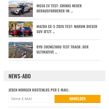
MGS6 EV TEST: CHINAS NEUER
HERAUSFORDERER IM …
MAZDA CX-5 2026 TEST: WARUM DIESER
SUV JETZT …
BYD ZHENGZHOU TEST TRACK: DER
ULTIMATIVE …
NEWS-ABO
JEDEN MORGEN KOSTENLOS PER E-MAIL: