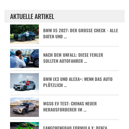
AKTUELLE ARTIKEL
BMW X5 2027: DER GROSSE CHECK - ALLE D
ATEN UND …
NACH DEM UNFALL: DIESE FEHLER
SOLLTEN AUTOFAHRER …
BMW IX3 UND ALEXA+: WENN DAS AUTO
PLÖTZLICH …
MGS6 EV TEST: CHINAS NEUER
HERAUSFORDERER IM …
FANGCHENGBAO FORMULA X: DENZA