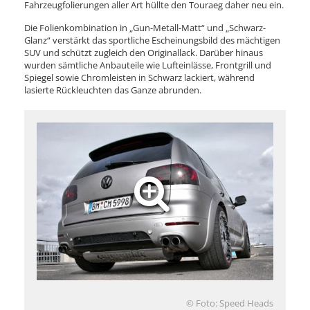
Fahrzeugfolierungen aller Art hüllte den Touraeg daher neu ein.
Die Folienkombination in „Gun-Metall-Matt“ und „Schwarz-
Glanz“ verstärkt das sportliche Escheinungsbild des mächtigen
SUV und schützt zugleich den Originallack. Darüber hinaus
wurden sämtliche Anbauteile wie Lufteinlässe, Frontgrill und
Spiegel sowie Chromleisten in Schwarz lackiert, während
lasierte Rückleuchten das Ganze abrunden.
© Foto: Speed Heads