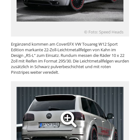
© Foto: Speed Heads
Ergänzend kommen am CoverEFX VW Touareg W12 Sport
Edition markante 22-Zoll-Leichtmetallfelgen von Kahn im
Design „RS-L“ zum Einsatz. Rundum messen die Räder 10 x 22
Zoll mit Reifen im Format 295/30. Die Leichtmetallfelgen wurden
zusätzlich in Schwarz pulverbeschichtet und mit roten
Pinstripes weiter veredelt.