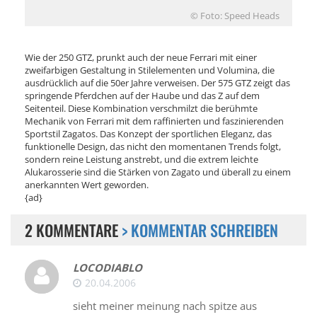
© Foto: Speed Heads
Wie der 250 GTZ, prunkt auch der neue Ferrari mit einer
zweifarbigen Gestaltung in Stilelementen und Volumina, die
ausdrücklich auf die 50er Jahre verweisen. Der 575 GTZ zeigt das
springende Pferdchen auf der Haube und das Z auf dem
Seitenteil. Diese Kombination verschmilzt die berühmte
Mechanik von Ferrari mit dem raffinierten und faszinierenden
Sportstil Zagatos. Das Konzept der sportlichen Eleganz, das
funktionelle Design, das nicht den momentanen Trends folgt,
sondern reine Leistung anstrebt, und die extrem leichte
Alukarosserie sind die Stärken von Zagato und überall zu einem
anerkannten Wert geworden.
{ad}
2 KOMMENTARE
> KOMMENTAR SCHREIBEN
LOCODIABLO
20.04.2006
sieht meiner meinung nach spitze aus