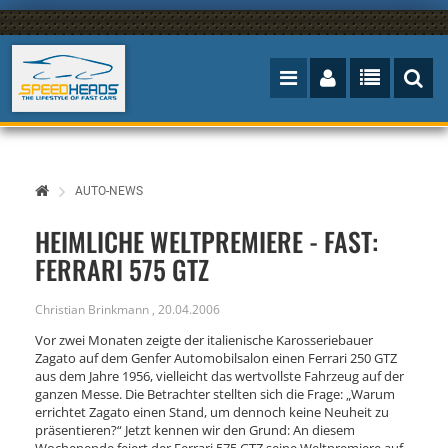
AUTO-NEWS
HEIMLICHE WELTPREMIERE - FAST:
FERRARI 575 GTZ
Christian Brinkmann
,
20.04.2006
Vor zwei Monaten zeigte der italienische Karosseriebauer
Zagato auf dem Genfer Automobilsalon einen Ferrari 250 GTZ
aus dem Jahre 1956, vielleicht das wertvollste Fahrzeug auf der
ganzen Messe. Die Betrachter stellten sich die Frage: „Warum
errichtet Zagato einen Stand, um dennoch keine Neuheit zu
präsentieren?“ Jetzt kennen wir den Grund: An diesem