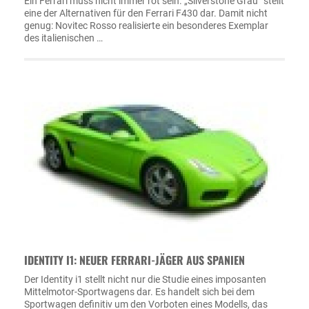
Ein Ferrari muss nicht immer rot sein. „Silverstone Grau“ stellt
eine der Alternativen für den Ferrari F430 dar. Damit nicht
genug: Novitec Rosso realisierte ein besonderes Exemplar
des italienischen …
IDENTITY I1: NEUER FERRARI-JÄGER AUS SPANIEN
Der Identity i1 stellt nicht nur die Studie eines imposanten
Mittelmotor-Sportwagens dar. Es handelt sich bei dem
Sportwagen definitiv um den Vorboten eines Modells, das