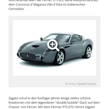
Wochenende feiert der Ferrari 575 GTZ seine Weltpremiere auf
dem Concorso d´Eleganza Villa d´Este im italienischen
Cernobbio.
© Foto: Speed Heads
Zagato schuf in den fünfziger Jahren einige zeitlos schöne
Kreationen mit dem legendären "double bubble"-Dach auf dem
Chassis' von Ferrari. Mit dem Ferrrari 575 GTZ nimmt Zagato