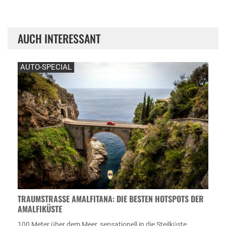
AUCH INTERESSANT
AUTO-SPECIAL
TRAUMSTRASSE AMALFITANA: DIE BESTEN HOTSPOTS DER A
MALFIKÜSTE
100 Meter über dem Meer, sensationell in die Steilküste