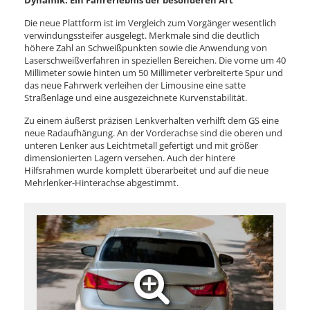
Die neue Plattform ist im Vergleich zum Vorgänger wesentlich
verwindungssteifer ausgelegt. Merkmale sind die deutlich
höhere Zahl an Schweißpunkten sowie die Anwendung von
Laserschweißverfahren in speziellen Bereichen. Die vorne um 40
Millimeter sowie hinten um 50 Millimeter verbreiterte Spur und
das neue Fahrwerk verleihen der Limousine eine satte
Straßenlage und eine ausgezeichnete Kurvenstabilität.
Zu einem äußerst präzisen Lenkverhalten verhilft dem GS eine
neue Radaufhängung. An der Vorderachse sind die oberen und
unteren Lenker aus Leichtmetall gefertigt und mit größer
dimensionierten Lagern versehen. Auch der hintere
Hilfsrahmen wurde komplett überarbeitet und auf die neue
Mehrlenker-Hinterachse abgestimmt.