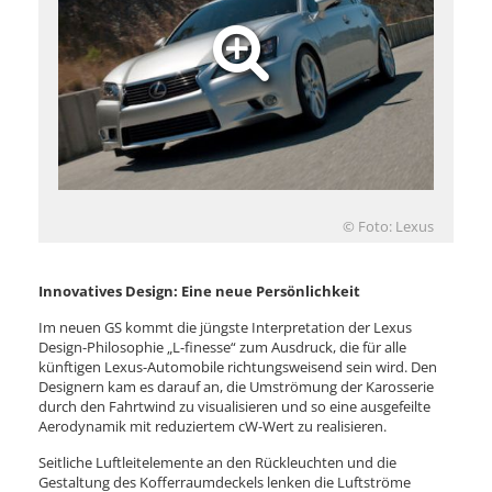
© Foto: Lexus
Innovatives Design: Eine neue Persönlichkeit
Im neuen GS kommt die jüngste Interpretation der Lexus
Design-Philosophie „L-finesse“ zum Ausdruck, die für alle
künftigen Lexus-Automobile richtungsweisend sein wird. Den
Designern kam es darauf an, die Umströmung der Karosserie
durch den Fahrtwind zu visualisieren und so eine ausgefeilte
Aerodynamik mit reduziertem cW-Wert zu realisieren.
Seitliche Luftleitelemente an den Rückleuchten und die
Gestaltung des Kofferraumdeckels lenken die Luftströme