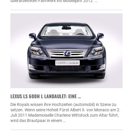
überarbeiteten Fahrwerk ins Modelljahr 2012. …
LEXUS LS 600H L LANDAULET: EINE …
Die Royals wissen ihre Hochzeiten (automobil) in Szene zu
setzen. Wenn seine Hoheit Fürst Albert II. von Monaco am 2.
Juli 2011 Mademoiselle Charlene Wittstock zum Altar führt,
wird das Brautpaar in einem …