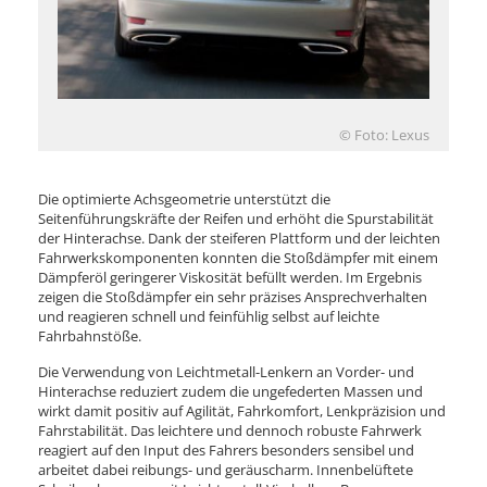
© Foto: Lexus
Die optimierte Achsgeometrie unterstützt die
Seitenführungskräfte der Reifen und erhöht die Spurstabilität
der Hinterachse. Dank der steiferen Plattform und der leichten
Fahrwerkskomponenten konnten die Stoßdämpfer mit einem
Dämpferöl geringerer Viskosität befüllt werden. Im Ergebnis
zeigen die Stoßdämpfer ein sehr präzises Ansprechverhalten
und reagieren schnell und feinfühlig selbst auf leichte
Fahrbahnstöße.
Die Verwendung von Leichtmetall-Lenkern an Vorder- und
Hinterachse reduziert zudem die ungefederten Massen und
wirkt damit positiv auf Agilität, Fahrkomfort, Lenkpräzision und
Fahrstabilität. Das leichtere und dennoch robuste Fahrwerk
reagiert auf den Input des Fahrers besonders sensibel und
arbeitet dabei reibungs- und geräuscharm. Innenbelüftete