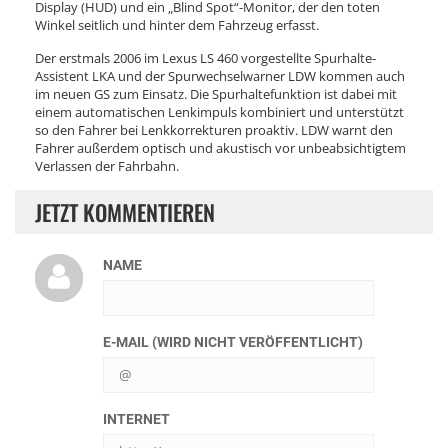
Display (HUD) und ein „Blind Spot“-Monitor, der den toten
Winkel seitlich und hinter dem Fahrzeug erfasst.
Der erstmals 2006 im Lexus LS 460 vorgestellte Spurhalte-
Assistent LKA und der Spurwechselwarner LDW kommen auch
im neuen GS zum Einsatz. Die Spurhaltefunktion ist dabei mit
einem automatischen Lenkimpuls kombiniert und unterstützt
so den Fahrer bei Lenkkorrekturen proaktiv. LDW warnt den
Fahrer außerdem optisch und akustisch vor unbeabsichtigtem
Verlassen der Fahrbahn.
JETZT KOMMENTIEREN
NAME
E-MAIL (WIRD NICHT VERÖFFENTLICHT)
INTERNET