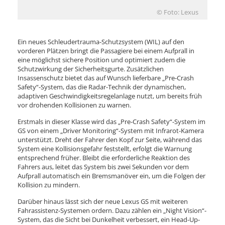
© Foto: Lexus
Ein neues Schleudertrauma-Schutzsystem (WIL) auf den
vorderen Plätzen bringt die Passagiere bei einem Aufprall in
eine möglichst sichere Position und optimiert zudem die
Schutzwirkung der Sicherheitsgurte. Zusätzlichen
Insassenschutz bietet das auf Wunsch lieferbare „Pre-Crash
Safety“-System, das die Radar-Technik der dynamischen,
adaptiven Geschwindigkeitsregelanlage nutzt, um bereits früh
vor drohenden Kollisionen zu warnen.
Erstmals in dieser Klasse wird das „Pre-Crash Safety“-System im
GS von einem „Driver Monitoring“-System mit Infrarot-Kamera
unterstützt. Dreht der Fahrer den Kopf zur Seite, während das
System eine Kollisionsgefahr feststellt, erfolgt die Warnung
entsprechend früher. Bleibt die erforderliche Reaktion des
Fahrers aus, leitet das System bis zwei Sekunden vor dem
Aufprall automatisch ein Bremsmanöver ein, um die Folgen der
Kollision zu mindern.
Darüber hinaus lässt sich der neue Lexus GS mit weiteren
Fahrassistenz-Systemen ordern. Dazu zählen ein „Night Vision“-
System, das die Sicht bei Dunkelheit verbessert, ein Head-Up-