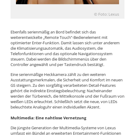
© Foto: Lexus
Ebenfalls serienmäßig an Bord befindet sich das
weiterentwickelte „Remote Touch“-Bedienelement mit
optimierter Enter-Funktion. Damit lassen sich unter anderem
die Klimatisierungsautomatik, das Audiosystem, die
Telefonfunktionen und das optionale Navigationssystem
steuern. Dabei werden die Bildschirmmenüs über den
Controller angewählt und per Tastendruck bestätigt.
Eine serienmäßige Heckkamera zählt zu den weiteren
Ausstattungsmerkmalen, die Sicherheit und Komfort im neuen
GS steigern. Zu den sorgfältig verarbeiteten Detail-Features
gehört die indirekte Einstiegsbeleuchtung: Nacheinander
werden der Türbereich, die Mittelkonsole und der Fußraum von
weißen LEDs erleuchtet. Schließlich setzt die neue, von LEDs
beleuchtete Analoguhr einen individuellen Akzent.
Multimedia: Eine nahtlose Vernetzung
Die jüngste Generation der Multimedia-Systeme von Lexus
umfasst ein Bündel an erweiterten Entertainment-Funktionen