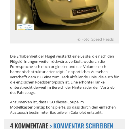
© Foto: Speed Heads
Die Erhabenheit der Flügel verstärkt eine Leiste, die nach den
Flügelöffnungen weiter rückwärts verläuft, wodurch die
Formsprache sich noch origineller und das Volumen sich
harmonisch strukturierter zeigt. Ein sportliches Aussehen
verschafft dem P22 eine zum Heck abfallende Linie, die auch für
die englischen Roadster typisch ist. Eine erhöhte Flanke
unterstreicht derweil im Bereich der Hinterräder den Vortrieb
des Fahrzeugs.
Anzumerken ist, dass PGO dieses Coupé im
Modellkastenprinzip konzipierte, so dass durch den einfachen
Austausch bestimmter Bauteile ein Cabriolet entsteht.
4 KOMMENTARE
> KOMMENTAR SCHREIBEN