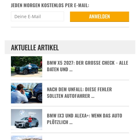
JEDEN MORGEN KOSTENLOS PER E-MAIL:
AKTUELLE ARTIKEL
BMW X5 2027: DER GROSSE CHECK - ALLE D
ATEN UND …
NACH DEM UNFALL: DIESE FEHLER
SOLLTEN AUTOFAHRER …
BMW IX3 UND ALEXA+: WENN DAS AUTO
PLÖTZLICH …