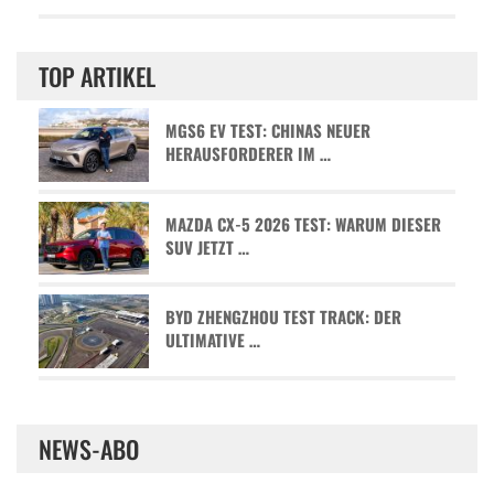
TOP ARTIKEL
MGS6 EV TEST: CHINAS NEUER
HERAUSFORDERER IM …
MAZDA CX-5 2026 TEST: WARUM DIESER
SUV JETZT …
BYD ZHENGZHOU TEST TRACK: DER
ULTIMATIVE …
NEWS-ABO