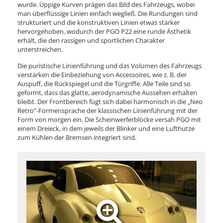
wurde. Üppige Kurven prägen das Bild des Fahrzeugs, wobei
man überflüssige Linien einfach wegließ. Die Rundungen sind
strukturiert und die konstruktiven Linien etwas stärker
hervorgehoben, wodurch der PGO P22 eine runde Ästhetik
erhält, die den rassigen und sportlichen Charakter
unterstreichen.
Die puristische Linienführung und das Volumen des Fahrzeugs
verstärken die Einbeziehung von Accessoires, wie z. B. der
Auspuff, die Rückspiegel und die Türgriffe. Alle Teile sind so
geformt, dass das glatte, aerodynamische Aussehen erhalten
bleibt. Der Frontbereich fügt sich dabei harmonisch in die „Neo
Retro“-Formensprache der klassischen Linienführung mit der
Form von morgen ein. Die Scheinwerferblöcke versah PGO mit
einem Dreieck, in dem jeweils der Blinker und eine Lufthutze
zum Kühlen der Bremsen integriert sind.