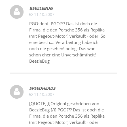
BEEZLEBUG
11.10.2007
PGO:doof: PGO??? Das ist doch die
Firma, die den Porsche 356 als Replika
(mit Pegeout-Motor) verkauft - oder! So
eine besch.... Verarbeitung habe ich
noch nie gesehen!:boing: Das war
schon eher eine Unverschämtheit!
BeezleBug
SPEEDHEADS
11.10.2007
[QUOTE][i]Original geschrieben von
BeezleBug [/i] PGO??? Das ist doch die
Firma, die den Porsche 356 als Replika
(mit Pegeout-Motor) verkauft - oder!