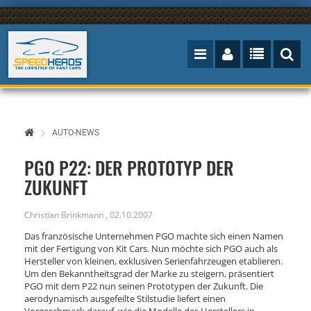
AUTO-NEWS
PGO P22: DER PROTOTYP DER
ZUKUNFT
Christian Brinkmann
,
02.10.2007
Das französische Unternehmen PGO machte sich einen Namen
mit der Fertigung von Kit Cars. Nun möchte sich PGO auch als
Hersteller von kleinen, exklusiven Serienfahrzeugen etablieren.
Um den Bekanntheitsgrad der Marke zu steigern, präsentiert
PGO mit dem P22 nun seinen Prototypen der Zukunft. Die
aerodynamisch ausgefeilte Stilstudie liefert einen