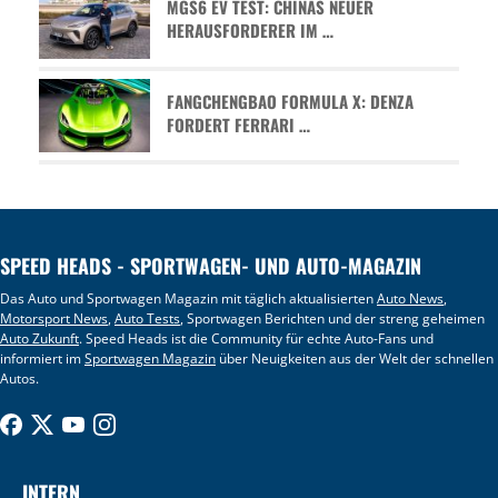
MGS6 EV TEST: CHINAS NEUER
HERAUSFORDERER IM …
FANGCHENGBAO FORMULA X: DENZA
FORDERT FERRARI …
SPEED HEADS - SPORTWAGEN- UND AUTO-MAGAZIN
Das Auto und Sportwagen Magazin mit täglich aktualisierten
Auto News
,
Motorsport News
,
Auto Tests
, Sportwagen Berichten und der streng geheimen
Auto Zukunft
. Speed Heads ist die Community für echte Auto-Fans und
informiert im
Sportwagen Magazin
über Neuigkeiten aus der Welt der schnellen
Autos.
INTERN