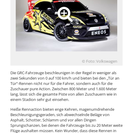
© Foto: Volkswagen
Die GRC-Fahrzeuge beschleunigen in der Regel in weniger als
zwei Sekunden von 0 auf 100 km/h und bieten bei den „Tür an
Tür“-Rennen nicht nur für die Fahrer, sondern auch für die
Zuschauer pure Action. Zwischen 800 Meter und 1.600 Meter
lang, lässt sich die gesamte Piste von allen Zuschauern wie in
einem Stadion sehr gut einsehen.
Heiße Rennaction bieten enge Kehren, magenumdrehende
Beschleunigungsgeraden, sich abwechselnde Beläge von
Asphalt, Schotter, Schlamm und vor allen Dingen
Sprungschanzen, bei denen die Fahrzeuge bis zu 20 Meter weite
Flüge aushalten müssen. Kein Wunder, dass diese Rennen in