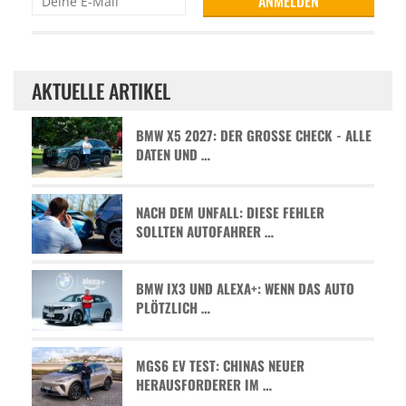
AKTUELLE ARTIKEL
BMW X5 2027: DER GROSSE CHECK - ALLE D
ATEN UND …
NACH DEM UNFALL: DIESE FEHLER
SOLLTEN AUTOFAHRER …
BMW IX3 UND ALEXA+: WENN DAS AUTO
PLÖTZLICH …
MGS6 EV TEST: CHINAS NEUER
HERAUSFORDERER IM …