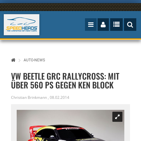
AUTO-NEWS
VW BEETLE GRC RALLYCROSS: MIT
ÜBER 560 PS GEGEN KEN BLOCK
Christian Brinkmann
,
08.02.2014