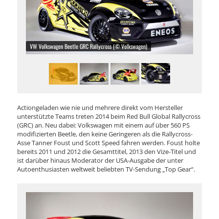
VW Volkswagen Beetle GRC Rallycross (© Volkswagen)
Actiongeladen wie nie und mehrere direkt vom Hersteller
unterstützte Teams treten 2014 beim Red Bull Global Rallycross
(GRC) an. Neu dabei: Volkswagen mit einem auf über 560 PS
modifizierten Beetle, den keine Geringeren als die Rallycross-
Asse Tanner Foust und Scott Speed fahren werden. Foust holte
bereits 2011 und 2012 die Gesamttitel, 2013 den Vize-Titel und
ist darüber hinaus Moderator der USA-Ausgabe der unter
Autoenthusiasten weltweit beliebten TV-Sendung „Top Gear“.