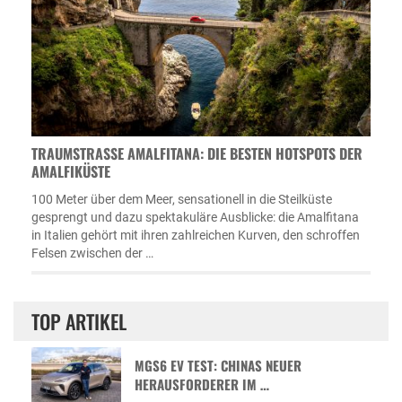
TRAUMSTRASSE AMALFITANA: DIE BESTEN HOTSPOTS DER A
MALFIKÜSTE
100 Meter über dem Meer, sensationell in die Steilküste
gesprengt und dazu spektakuläre Ausblicke: die Amalfitana
in Italien gehört mit ihren zahlreichen Kurven, den schroffen
Felsen zwischen der …
TOP ARTIKEL
MGS6 EV TEST: CHINAS NEUER
HERAUSFORDERER IM …