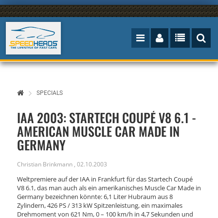
SPECIALS
IAA 2003: STARTECH COUPÉ V8 6.1 -
AMERICAN MUSCLE CAR MADE IN
GERMANY
Christian Brinkmann
,
02.10.2003
Weltpremiere auf der IAA in Frankfurt für das Startech Coupé
V8 6.1, das man auch als ein amerikanisches Muscle Car Made in
Germany bezeichnen könnte: 6,1 Liter Hubraum aus 8
Zylindern, 426 PS / 313 kW Spitzenleistung, ein maximales
Drehmoment von 621 Nm, 0 – 100 km/h in 4,7 Sekunden und