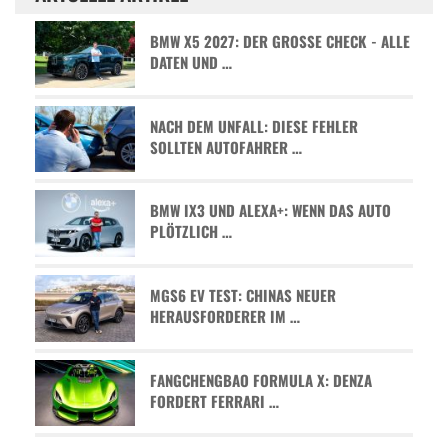
BMW X5 2027: DER GROSSE CHECK - ALLE D
ATEN UND …
NACH DEM UNFALL: DIESE FEHLER
SOLLTEN AUTOFAHRER …
BMW IX3 UND ALEXA+: WENN DAS AUTO
PLÖTZLICH …
MGS6 EV TEST: CHINAS NEUER
HERAUSFORDERER IM …
FANGCHENGBAO FORMULA X: DENZA
FORDERT FERRARI …