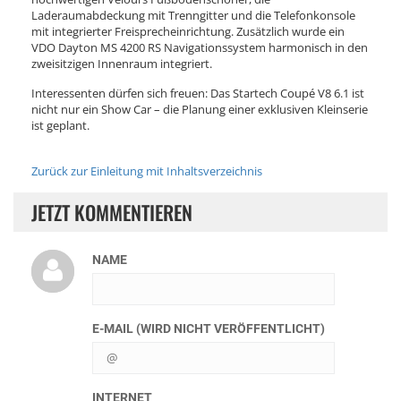
Laderaumabdeckung mit Trenngitter und die Telefonkonsole
mit integrierter Freisprecheinrichtung. Zusätzlich wurde ein
VDO Dayton MS 4200 RS Navigationssystem harmonisch in den
zweisitzigen Innenraum integriert.
Interessenten dürfen sich freuen: Das Startech Coupé V8 6.1 ist
nicht nur ein Show Car – die Planung einer exklusiven Kleinserie
ist geplant.
Zurück zur Einleitung mit Inhaltsverzeichnis
JETZT KOMMENTIEREN
NAME
E-MAIL (WIRD NICHT VERÖFFENTLICHT)
INTERNET