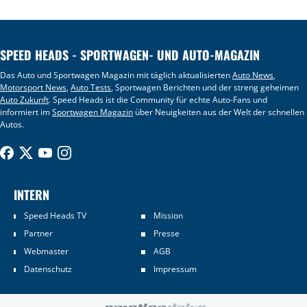
SPEED HEADS - SPORTWAGEN- UND AUTO-MAGAZIN
Das Auto und Sportwagen Magazin mit täglich aktualisierten
Auto News
,
Motorsport News
,
Auto Tests
, Sportwagen Berichten und der streng geheimen
Auto Zukunft
. Speed Heads ist die Community für echte Auto-Fans und
informiert im
Sportwagen Magazin
über Neuigkeiten aus der Welt der schnellen
Autos.
INTERN
Speed Heads TV
Mission
Partner
Presse
Webmaster
AGB
Datenschutz
Impressum