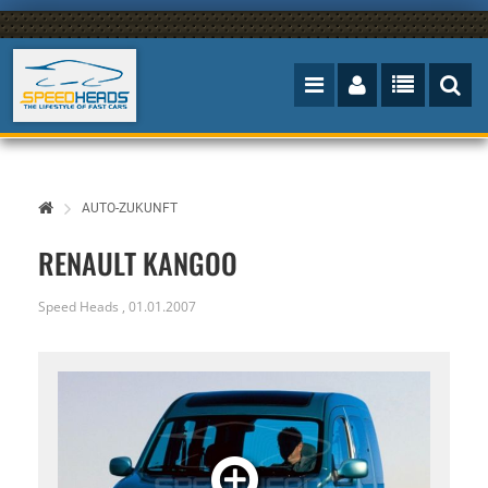
AUTO-ZUKUNFT
RENAULT KANGOO
Speed Heads
,
01.01.2007