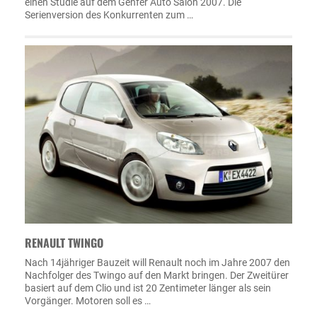
einen Studie auf dem Genfer Auto Salon 2007. Die
Serienversion des Konkurrenten zum …
RENAULT TWINGO
Nach 14jähriger Bauzeit will Renault noch im Jahre 2007 den
Nachfolger des Twingo auf den Markt bringen. Der Zweitürer
basiert auf dem Clio und ist 20 Zentimeter länger als sein
Vorgänger. Motoren soll es …