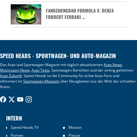
FANGCHENGBAO FORMULA X: DENZA
FORDERT FERRARI …
SPEED HEADS - SPORTWAGEN- UND AUTO-MAGAZIN
Das Auto und Sportwagen Magazin mit täglich aktualisierten
Auto News
,
Motorsport News
,
Auto Tests
, Sportwagen Berichten und der streng geheimen
Auto Zukunft
. Speed Heads ist die Community für echte Auto-Fans und
informiert im
Sportwagen Magazin
über Neuigkeiten aus der Welt der schnellen
Autos.
INTERN
Speed Heads TV
Mission
Partner
Presse