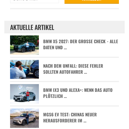
AKTUELLE ARTIKEL
BMW X5 2027: DER GROSSE CHECK - ALLE D
ATEN UND …
NACH DEM UNFALL: DIESE FEHLER
SOLLTEN AUTOFAHRER …
BMW IX3 UND ALEXA+: WENN DAS AUTO
PLÖTZLICH …
MGS6 EV TEST: CHINAS NEUER
HERAUSFORDERER IM …