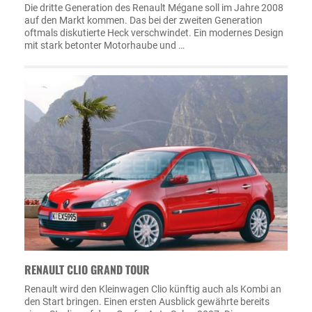
Die dritte Generation des Renault Mégane soll im Jahre 2008
auf den Markt kommen. Das bei der zweiten Generation
oftmals diskutierte Heck verschwindet. Ein modernes Design
mit stark betonter Motorhaube und …
RENAULT CLIO GRAND TOUR
Renault wird den Kleinwagen Clio künftig auch als Kombi an
den Start bringen. Einen ersten Ausblick gewährte bereits