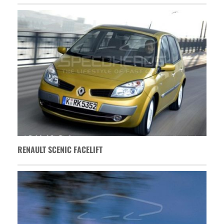
RENAULT SCENIC FACELIFT