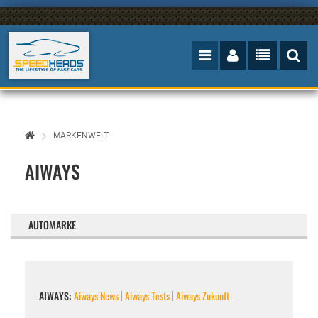
MARKENWELT
AIWAYS
AUTOMARKE
AIWAYS:
Aiways News
Aiways Tests
Aiways Zukunft