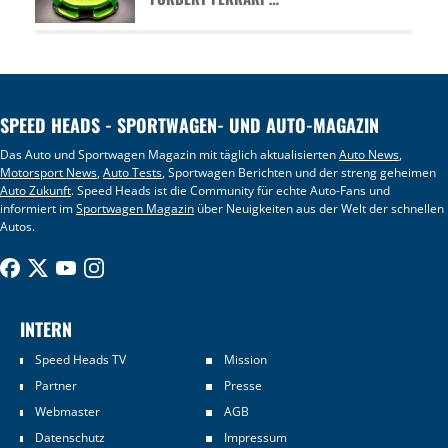
SPEED HEADS - SPORTWAGEN- UND AUTO-MAGAZIN
Das Auto und Sportwagen Magazin mit täglich aktualisierten
Auto News
,
Motorsport News
,
Auto Tests
, Sportwagen Berichten und der streng geheimen
Auto Zukunft
. Speed Heads ist die Community für echte Auto-Fans und
informiert im
Sportwagen Magazin
über Neuigkeiten aus der Welt der schnellen
Autos.
INTERN
Speed Heads TV
Mission
Partner
Presse
Webmaster
AGB
Datenschutz
Impressum