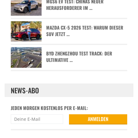
MGS6 EV TEST: CHINAS NEUER
HERAUSFORDERER IM …
MAZDA CX-5 2026 TEST: WARUM DIESER
SUV JETZT …
BYD ZHENGZHOU TEST TRACK: DER
ULTIMATIVE …
NEWS-ABO
JEDEN MORGEN KOSTENLOS PER E-MAIL: