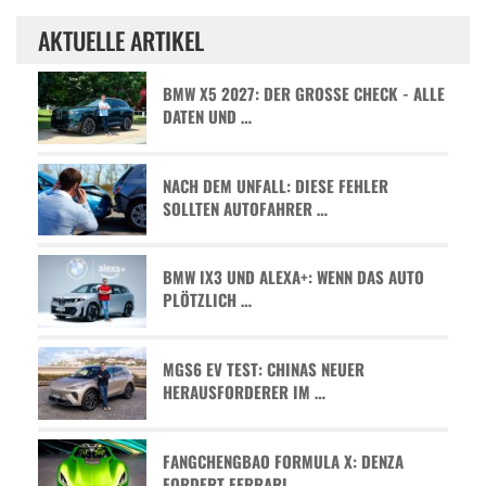
AKTUELLE ARTIKEL
BMW X5 2027: DER GROSSE CHECK - ALLE D
ATEN UND …
NACH DEM UNFALL: DIESE FEHLER
SOLLTEN AUTOFAHRER …
BMW IX3 UND ALEXA+: WENN DAS AUTO
PLÖTZLICH …
MGS6 EV TEST: CHINAS NEUER
HERAUSFORDERER IM …
FANGCHENGBAO FORMULA X: DENZA
FORDERT FERRARI …