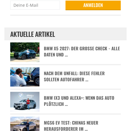
AKTUELLE ARTIKEL
BMW X5 2027: DER GROSSE CHECK - ALLE D
ATEN UND …
NACH DEM UNFALL: DIESE FEHLER
SOLLTEN AUTOFAHRER …
BMW IX3 UND ALEXA+: WENN DAS AUTO
PLÖTZLICH …
MGS6 EV TEST: CHINAS NEUER
HERAUSFORDERER IM …