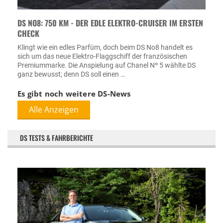
DS NO8: 750 KM - DER EDLE ELEKTRO-CRUISER IM ERSTEN
CHECK
Klingt wie ein edles Parfüm, doch beim DS No8 handelt es
sich um das neue Elektro-Flaggschiff der französischen
Premiummarke. Die Anspielung auf Chanel Nº 5 wählte DS
ganz bewusst; denn DS soll einen …
Es gibt noch weitere DS-News
Alle Anzeigen
DS TESTS & FAHRBERICHTE