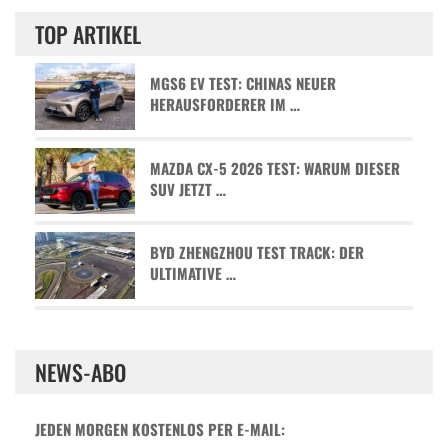
TOP ARTIKEL
MGS6 EV TEST: CHINAS NEUER
HERAUSFORDERER IM …
MAZDA CX-5 2026 TEST: WARUM DIESER
SUV JETZT …
BYD ZHENGZHOU TEST TRACK: DER
ULTIMATIVE …
NEWS-ABO
JEDEN MORGEN KOSTENLOS PER E-MAIL: