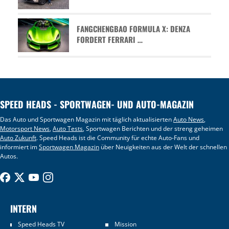
FANGCHENGBAO FORMULA X: DENZA
FORDERT FERRARI …
SPEED HEADS - SPORTWAGEN- UND AUTO-MAGAZIN
Das Auto und Sportwagen Magazin mit täglich aktualisierten
Auto News
,
Motorsport News
,
Auto Tests
, Sportwagen Berichten und der streng geheimen
Auto Zukunft
. Speed Heads ist die Community für echte Auto-Fans und
informiert im
Sportwagen Magazin
über Neuigkeiten aus der Welt der schnellen
Autos.
INTERN
Speed Heads TV
Mission