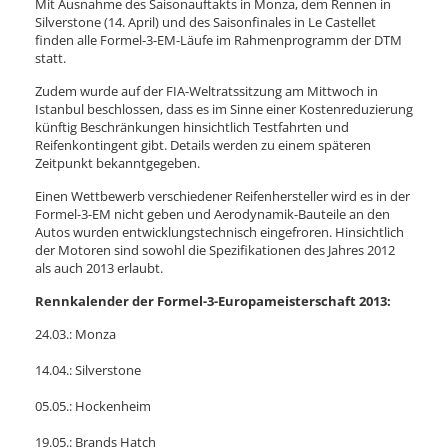
Mit Ausnahme des Saisonauftakts in Monza, dem Rennen in
Silverstone (14. April) und des Saisonfinales in Le Castellet
finden alle Formel-3-EM-Läufe im Rahmenprogramm der DTM
statt.
Zudem wurde auf der FIA-Weltratssitzung am Mittwoch in
Istanbul beschlossen, dass es im Sinne einer Kostenreduzierung
künftig Beschränkungen hinsichtlich Testfahrten und
Reifenkontingent gibt. Details werden zu einem späteren
Zeitpunkt bekanntgegeben.
Einen Wettbewerb verschiedener Reifenhersteller wird es in der
Formel-3-EM nicht geben und Aerodynamik-Bauteile an den
Autos wurden entwicklungstechnisch eingefroren. Hinsichtlich
der Motoren sind sowohl die Spezifikationen des Jahres 2012
als auch 2013 erlaubt.
Rennkalender der Formel-3-Europameisterschaft 2013:
24.03.: Monza
14.04.: Silverstone
05.05.: Hockenheim
19.05.: Brands Hatch