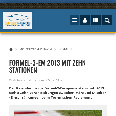
MOTOSPORT-MAGAZIN
FORMEL 2
FORMEL-3-EM 2013 MIT ZEHN
STATIONEN
©
Motorsport-Total.com
,
05.12.2012
Der Kalender für die Formel-3-Europameisterschaft 2013
steht: Zehn Veranstaltungen zwischen März und Oktober
- Einschränkungen beim Technischen Reglement