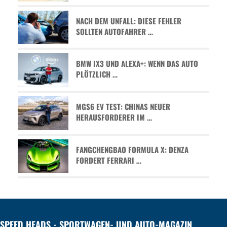
NACH DEM UNFALL: DIESE FEHLER
SOLLTEN AUTOFAHRER …
BMW IX3 UND ALEXA+: WENN DAS AUTO
PLÖTZLICH …
MGS6 EV TEST: CHINAS NEUER
HERAUSFORDERER IM …
FANGCHENGBAO FORMULA X: DENZA
FORDERT FERRARI …
SPEED HEADS - SPORTWAGEN- UND AUTO-MAGAZIN