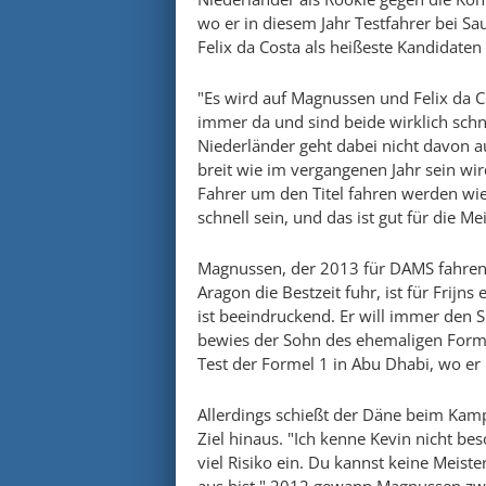
wo er in diesem Jahr Testfahrer bei Sa
Felix da Costa als heißeste Kandidaten
"Es wird auf Magnussen und Felix da C
immer da und sind beide wirklich schnel
Niederländer geht dabei nicht davon au
breit wie im vergangenen Jahr sein wird
Fahrer um den Titel fahren werden wie 
schnell sein, und das ist gut für die Mei
Magnussen, der 2013 für DAMS fahren 
Aragon die Bestzeit fuhr, ist für Frijns
ist beeindruckend. Er will immer den S
bewies der Sohn des ehemaligen Form
Test der Formel 1 in Abu Dhabi, wo er 
Allerdings schießt der Däne beim Kamp
Ziel hinaus. "Ich kenne Kevin nicht b
viel Risiko ein. Du kannst keine Meis