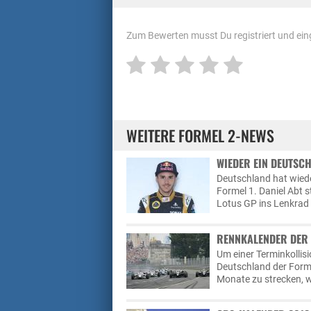
Zum Bewerten musst Du registriert und eing
WEITERE FORMEL 2-NEWS
WIEDER EIN DEUTSCH
Deutschland hat wied
Formel 1. Daniel Abt 
Lotus GP ins Lenkrad 
RENNKALENDER DER 
Um einer Terminkollis
Deutschland der Forme
Monate zu strecken, 