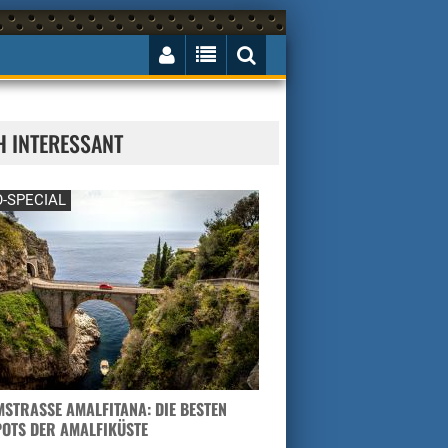
H INTERESSANT
-SPECIAL
STRASSE AMALFITANA: DIE BESTEN H
TS DER AMALFIKÜSTE