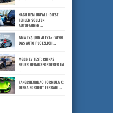
NACH DEM UNFALL: DIESE
FEHLER SOLLTEN
AUTOFAHRER …
BMW IX3 UND ALEXA+: WENN
DAS AUTO PLÖTZLICH …
MGS6 EV TEST: CHINAS
NEUER HERAUSFORDERER IM
…
FANGCHENGBAO FORMULA X:
DENZA FORDERT FERRARI …