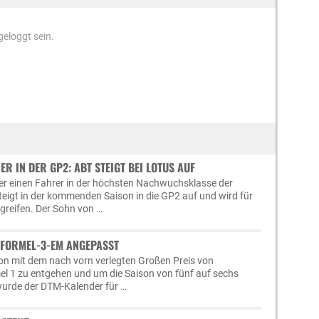
eloggt sein.
ER IN DER GP2: ABT STEIGT BEI LOTUS AUF
er einen Fahrer in der höchsten Nachwuchsklasse der
steigt in der kommenden Saison in die GP2 auf und wird für
greifen. Der Sohn von …
FORMEL-3-EM ANGEPASST
ion mit dem nach vorn verlegten Großen Preis von
l 1 zu entgehen und um die Saison von fünf auf sechs
wurde der DTM-Kalender für …