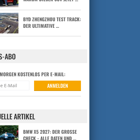
BYD ZHENGZHOU TEST TRACK:
DER ULTIMATIVE …
S-ABO
 MORGEN KOSTENLOS PER E-MAIL:
ELLE ARTIKEL
BMW X5 2027: DER GROSSE C
HECK - ALLE DATEN UND …