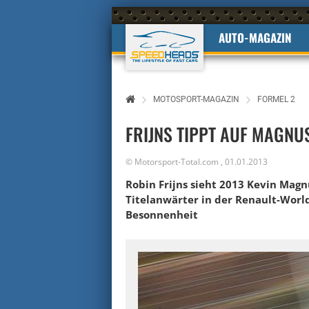
AUTO-MAGAZIN
MOTOSPORT-MAGAZIN
FORMEL 2
FRIJNS TIPPT AUF MAGNU
©
Motorsport-Total.com
,
01.01.2013
Robin Frijns sieht 2013 Kevin Magn
Titelanwärter in der Renault-World
Besonnenheit