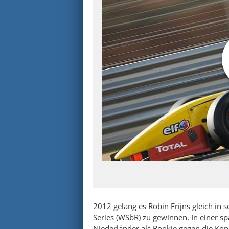
2012 gelang es Robin Frijns gleich in s
Series (WSbR) zu gewinnen. In einer s
Niederländer als Rookie gegen die Kon