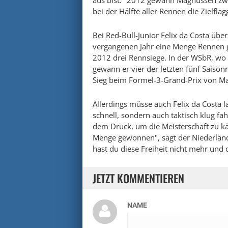
aus bist." 2012 gewann Magnussen zwa
bei der Hälfte aller Rennen die Zielflag
Bei Red-Bull-Junior Felix da Costa über
vergangenen Jahr eine Menge Rennen 
2012 drei Rennsiege. In der WSbR, wo d
gewann er vier der letzten fünf Saiso
Sieg beim Formel-3-Grand-Prix von M
Allerdings müsse auch Felix da Costa la
schnell, sondern auch taktisch klug fa
dem Druck, um die Meisterschaft zu kä
Menge gewonnen", sagt der Niederländ
hast du diese Freiheit nicht mehr und da
JETZT KOMMENTIEREN
NAME