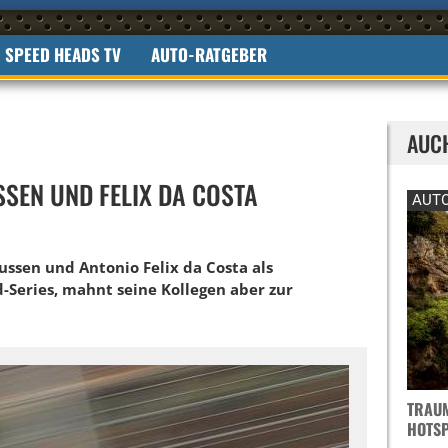
SPEED HEADS TV
AUTO-RATGEBER
AUC
SSEN UND FELIX DA COSTA
AUTO
ussen und Antonio Felix da Costa als
-Series, mahnt seine Kollegen aber zur
TRAUM
OTSPO