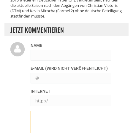
2013 wieder ein Deutscher in der GP2 vertreten sein, nachdem
die aktuelle Saison nach den Abgängen von Christian Vietoris
(DTM) und Kevin Mirocha (Formel 2) ohne deutsche Beteiligung
stattfinden musste.
JETZT KOMMENTIEREN
NAME
E-MAIL (WIRD NICHT VERÖFFENTLICHT)
INTERNET