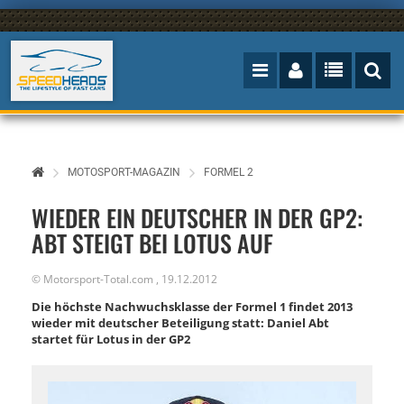
MOTOSPORT-MAGAZIN
FORMEL 2
WIEDER EIN DEUTSCHER IN DER GP2:
ABT STEIGT BEI LOTUS AUF
©
Motorsport-Total.com
,
19.12.2012
Die höchste Nachwuchsklasse der Formel 1 findet 2013
wieder mit deutscher Beteiligung statt: Daniel Abt
startet für Lotus in der GP2