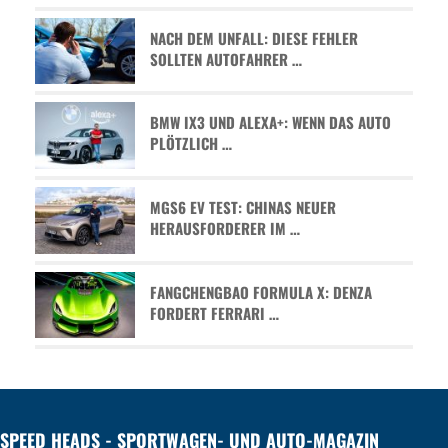
NACH DEM UNFALL: DIESE FEHLER
SOLLTEN AUTOFAHRER …
BMW IX3 UND ALEXA+: WENN DAS AUTO
PLÖTZLICH …
MGS6 EV TEST: CHINAS NEUER
HERAUSFORDERER IM …
FANGCHENGBAO FORMULA X: DENZA
FORDERT FERRARI …
SPEED HEADS - SPORTWAGEN- UND AUTO-MAGAZIN