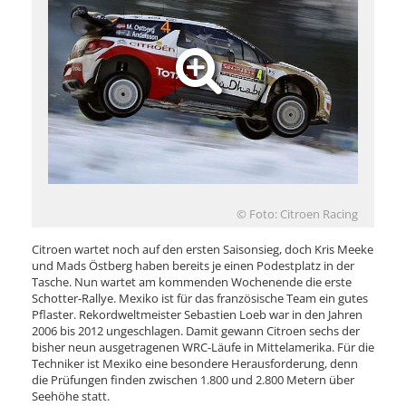
© Foto: Citroen Racing
Citroen wartet noch auf den ersten Saisonsieg, doch Kris Meeke
und Mads Östberg haben bereits je einen Podestplatz in der
Tasche. Nun wartet am kommenden Wochenende die erste
Schotter-Rallye. Mexiko ist für das französische Team ein gutes
Pflaster. Rekordweltmeister Sebastien Loeb war in den Jahren
2006 bis 2012 ungeschlagen. Damit gewann Citroen sechs der
bisher neun ausgetragenen WRC-Läufe in Mittelamerika. Für die
Techniker ist Mexiko eine besondere Herausforderung, denn
die Prüfungen finden zwischen 1.800 und 2.800 Metern über
Seehöhe statt.