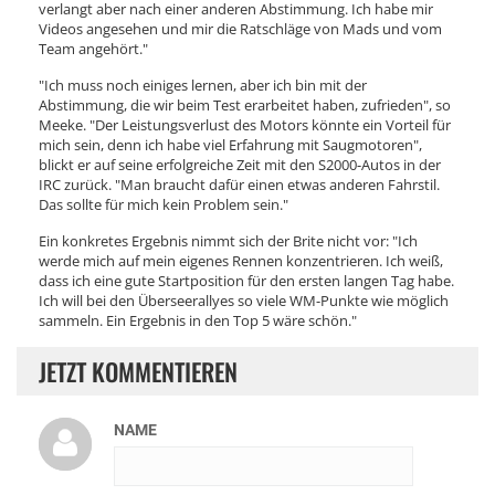
verlangt aber nach einer anderen Abstimmung. Ich habe mir
Videos angesehen und mir die Ratschläge von Mads und vom
Team angehört."
"Ich muss noch einiges lernen, aber ich bin mit der
Abstimmung, die wir beim Test erarbeitet haben, zufrieden", so
Meeke. "Der Leistungsverlust des Motors könnte ein Vorteil für
mich sein, denn ich habe viel Erfahrung mit Saugmotoren",
blickt er auf seine erfolgreiche Zeit mit den S2000-Autos in der
IRC zurück. "Man braucht dafür einen etwas anderen Fahrstil.
Das sollte für mich kein Problem sein."
Ein konkretes Ergebnis nimmt sich der Brite nicht vor: "Ich
werde mich auf mein eigenes Rennen konzentrieren. Ich weiß,
dass ich eine gute Startposition für den ersten langen Tag habe.
Ich will bei den Überseerallyes so viele WM-Punkte wie möglich
sammeln. Ein Ergebnis in den Top 5 wäre schön."
JETZT KOMMENTIEREN
NAME