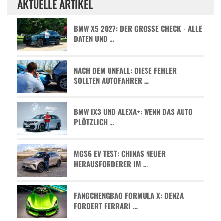
AKTUELLE ARTIKEL
BMW X5 2027: DER GROSSE CHECK - ALLE D
ATEN UND …
NACH DEM UNFALL: DIESE FEHLER
SOLLTEN AUTOFAHRER …
BMW IX3 UND ALEXA+: WENN DAS AUTO
PLÖTZLICH …
MGS6 EV TEST: CHINAS NEUER
HERAUSFORDERER IM …
FANGCHENGBAO FORMULA X: DENZA
FORDERT FERRARI …