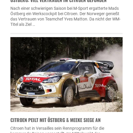
ÖSTBERG: VIEL VERTRAUEN IM CITROEN GEFUNDEN
Nach einer schwierigen Saison bei M-Sport ergatterte Mads
Östberg ein Werkscockpit bei Citroen. Der Norweger genießt
das Vertrauen von Teamchef Yves Matton. Da nicht der WM-
Titel als Ziel …
CITROEN PEILT MIT ÖSTBERG & MEEKE SIEGE AN
Citroen hat in Versailles sein Rennprogramm für die