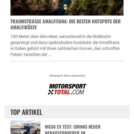
TRAUMSTRASSE AMALFITANA: DIE BESTEN HOTSPOTS DER A
MALFIKÜSTE
100 Meter über dem Meer, sensationell in die Steilküste
gesprengt und dazu spektakuläre Ausblicke: die Amalfitana
in Italien gehört mit ihren zahlreichen Kurven, den schroffen
Felsen zwischen der …
TOP ARTIKEL
MGS6 EV TEST: CHINAS NEUER
HERAUSFORDERER IM …