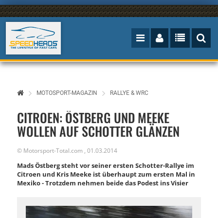
MOTOSPORT-MAGAZIN
RALLYE & WRC
CITROEN: ÖSTBERG UND MEEKE
WOLLEN AUF SCHOTTER GLÄNZEN
©
Motorsport-Total.com
,
01.03.2014
Mads Östberg steht vor seiner ersten Schotter-Rallye im
Citroen und Kris Meeke ist überhaupt zum ersten Mal in
Mexiko - Trotzdem nehmen beide das Podest ins Visier