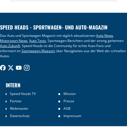
SPEED HEADS - SPORTWAGEN- UND AUTO-MAGAZIN
Das Auto und Sportwagen Magazin mit täglich aktualisierten
Auto News
,
Motorsport News
,
Auto Tests
, Sportwagen Berichten und der streng geheimen
Auto Zukunft
. Speed Heads ist die Community für echte Auto-Fans und
informiert im
Sportwagen Magazin
über Neuigkeiten aus der Welt der schnellen
Autos.
INTERN
Speed Heads TV
Mission
Partner
Presse
Webmaster
AGB
Datenschutz
Impressum