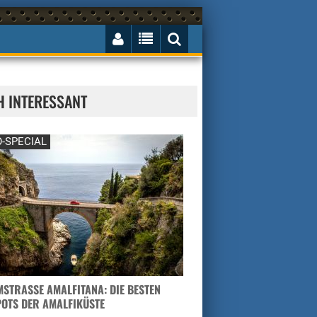
H INTERESSANT
-SPECIAL
STRASSE AMALFITANA: DIE BESTEN H
TS DER AMALFIKÜSTE