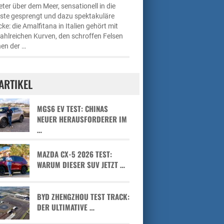
ter über dem Meer, sensationell in die
üste gesprengt und dazu spektakuläre
cke: die Amalfitana in Italien gehört mit
zahlreichen Kurven, den schroffen Felsen
en der …
ARTIKEL
MGS6 EV TEST: CHINAS
NEUER HERAUSFORDERER IM
…
MAZDA CX-5 2026 TEST:
WARUM DIESER SUV JETZT …
BYD ZHENGZHOU TEST TRACK:
DER ULTIMATIVE …