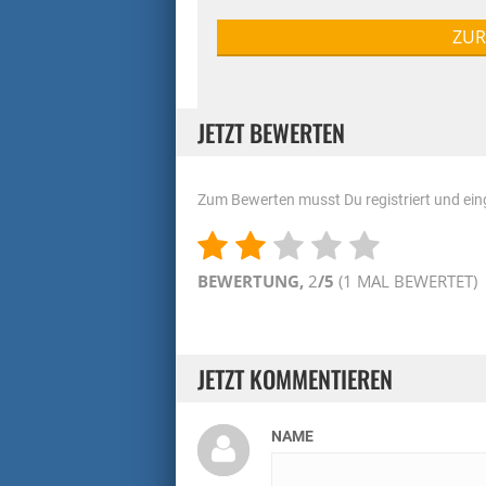
ZUR
JETZT BEWERTEN
Zum Bewerten musst Du registriert und eing
BEWERTUNG,
2
/5
(
1
MAL BEWERTET)
JETZT KOMMENTIEREN
NAME