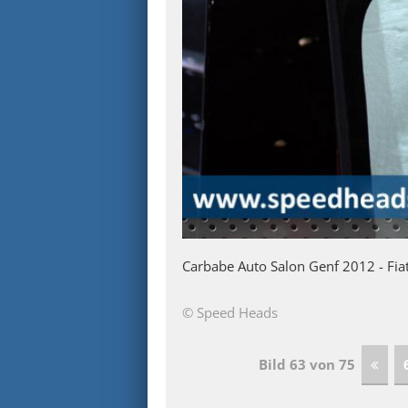
Carbabe Auto Salon Genf 2012 - Fia
© Speed Heads
Bild 63 von 75