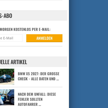
S-ABO
 MORGEN KOSTENLOS PER E-MAIL:
ELLE ARTIKEL
BMW X5 2027: DER GROSSE C
HECK - ALLE DATEN UND …
NACH DEM UNFALL: DIESE
FEHLER SOLLTEN
AUTOFAHRER …