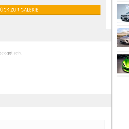
ÜCK ZUR GALERIE
eloggt sein.