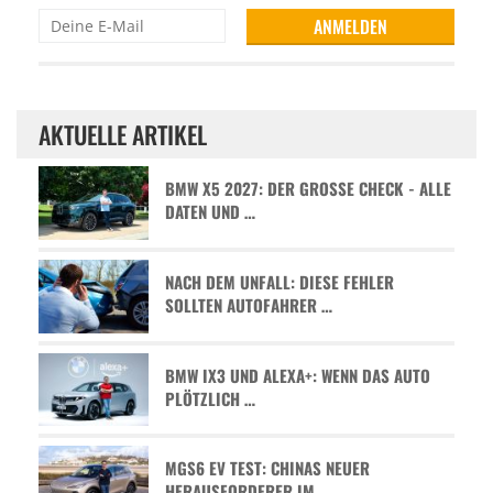
AKTUELLE ARTIKEL
BMW X5 2027: DER GROSSE CHECK - ALLE D
ATEN UND …
NACH DEM UNFALL: DIESE FEHLER
SOLLTEN AUTOFAHRER …
BMW IX3 UND ALEXA+: WENN DAS AUTO
PLÖTZLICH …
MGS6 EV TEST: CHINAS NEUER
HERAUSFORDERER IM …