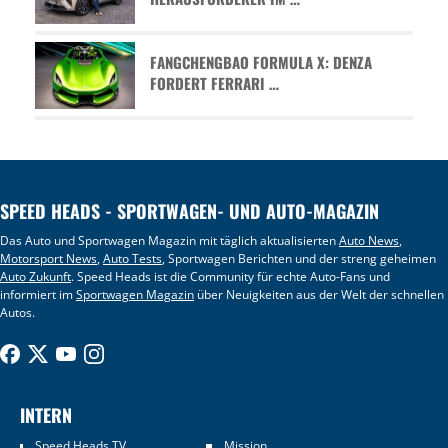
FANGCHENGBAO FORMULA X: DENZA
FORDERT FERRARI …
SPEED HEADS - SPORTWAGEN- UND AUTO-MAGAZIN
Das Auto und Sportwagen Magazin mit täglich aktualisierten
Auto News
,
Motorsport News
,
Auto Tests
, Sportwagen Berichten und der streng geheimen
Auto Zukunft
. Speed Heads ist die Community für echte Auto-Fans und
informiert im
Sportwagen Magazin
über Neuigkeiten aus der Welt der schnellen
Autos.
INTERN
Speed Heads TV
Mission