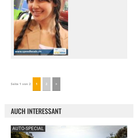
Seite 1 von 2
1
2
AUCH INTERESSANT
AUTO-SPECIAL