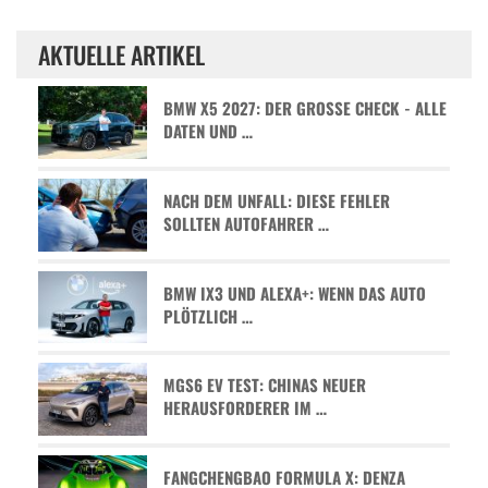
AKTUELLE ARTIKEL
BMW X5 2027: DER GROSSE CHECK - ALLE D
ATEN UND …
NACH DEM UNFALL: DIESE FEHLER
SOLLTEN AUTOFAHRER …
BMW IX3 UND ALEXA+: WENN DAS AUTO
PLÖTZLICH …
MGS6 EV TEST: CHINAS NEUER
HERAUSFORDERER IM …
FANGCHENGBAO FORMULA X: DENZA