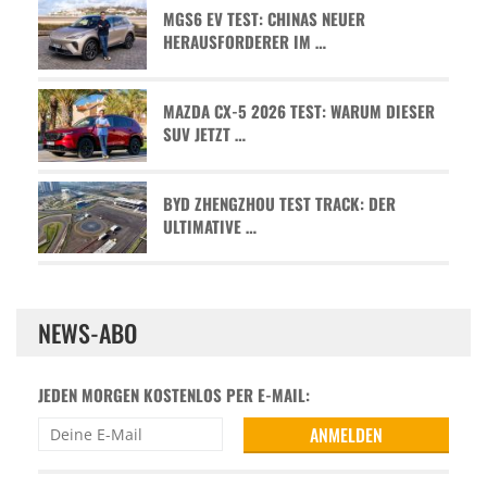
MGS6 EV TEST: CHINAS NEUER
HERAUSFORDERER IM …
MAZDA CX-5 2026 TEST: WARUM DIESER
SUV JETZT …
BYD ZHENGZHOU TEST TRACK: DER
ULTIMATIVE …
NEWS-ABO
JEDEN MORGEN KOSTENLOS PER E-MAIL: