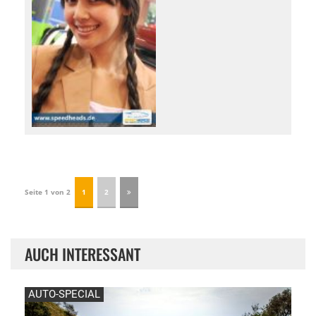
Seite 1 von 2
1
2
AUCH INTERESSANT
AUTO-SPECIAL