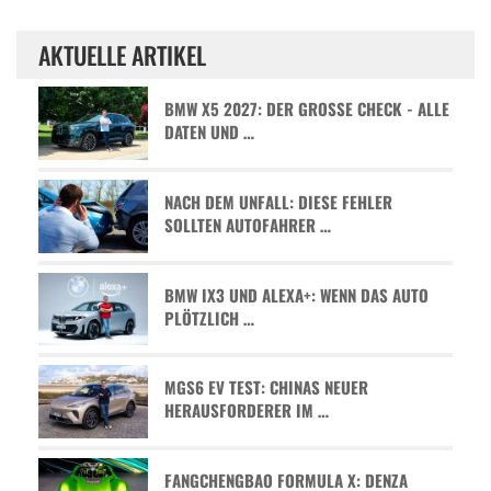
AKTUELLE ARTIKEL
BMW X5 2027: DER GROSSE CHECK - ALLE D
ATEN UND …
NACH DEM UNFALL: DIESE FEHLER
SOLLTEN AUTOFAHRER …
BMW IX3 UND ALEXA+: WENN DAS AUTO
PLÖTZLICH …
MGS6 EV TEST: CHINAS NEUER
HERAUSFORDERER IM …
FANGCHENGBAO FORMULA X: DENZA