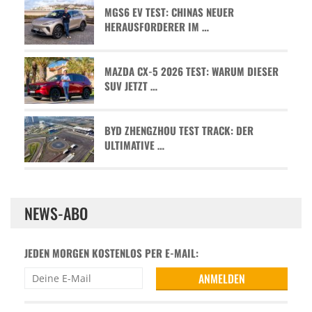
MGS6 EV TEST: CHINAS NEUER
HERAUSFORDERER IM …
MAZDA CX-5 2026 TEST: WARUM DIESER
SUV JETZT …
BYD ZHENGZHOU TEST TRACK: DER
ULTIMATIVE …
NEWS-ABO
JEDEN MORGEN KOSTENLOS PER E-MAIL: