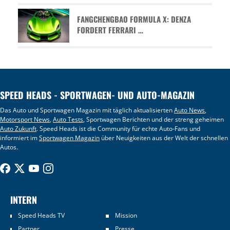
FANGCHENGBAO FORMULA X: DENZA
FORDERT FERRARI …
SPEED HEADS - SPORTWAGEN- UND AUTO-MAGAZIN
Das Auto und Sportwagen Magazin mit täglich aktualisierten
Auto News
,
Motorsport News
,
Auto Tests
, Sportwagen Berichten und der streng geheimen
Auto Zukunft
. Speed Heads ist die Community für echte Auto-Fans und
informiert im
Sportwagen Magazin
über Neuigkeiten aus der Welt der schnellen
Autos.
INTERN
Speed Heads TV
Mission
Partner
Presse