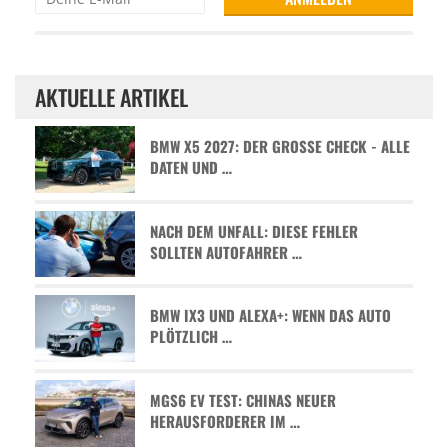
AKTUELLE ARTIKEL
BMW X5 2027: DER GROSSE CHECK - ALLE D
ATEN UND …
NACH DEM UNFALL: DIESE FEHLER
SOLLTEN AUTOFAHRER …
BMW IX3 UND ALEXA+: WENN DAS AUTO
PLÖTZLICH …
MGS6 EV TEST: CHINAS NEUER
HERAUSFORDERER IM …