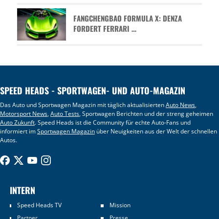
FANGCHENGBAO FORMULA X: DENZA
FORDERT FERRARI …
SPEED HEADS - SPORTWAGEN- UND AUTO-MAGAZIN
Das Auto und Sportwagen Magazin mit täglich aktualisierten
Auto News
,
Motorsport News
,
Auto Tests
, Sportwagen Berichten und der streng geheimen
Auto Zukunft
. Speed Heads ist die Community für echte Auto-Fans und
informiert im
Sportwagen Magazin
über Neuigkeiten aus der Welt der schnellen
Autos.
INTERN
Speed Heads TV
Mission
Partner
Presse