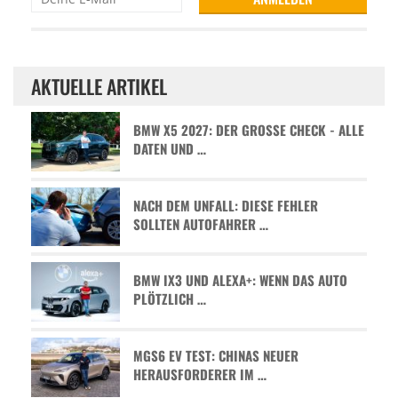
AKTUELLE ARTIKEL
BMW X5 2027: DER GROSSE CHECK - ALLE D
ATEN UND …
NACH DEM UNFALL: DIESE FEHLER
SOLLTEN AUTOFAHRER …
BMW IX3 UND ALEXA+: WENN DAS AUTO
PLÖTZLICH …
MGS6 EV TEST: CHINAS NEUER
HERAUSFORDERER IM …