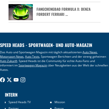
FANGCHENGBAO FORMULA X: DENZA
FORDERT FERRARI …
SPEED HEADS - SPORTWAGEN- UND AUTO-MAGAZIN
Das Auto und Sportwagen Magazin mit täglich aktualisierten
Auto News
,
Motorsport News
,
Auto Tests
, Sportwagen Berichten und der streng geheimen
Auto Zukunft
. Speed Heads ist die Community für echte Auto-Fans und
informiert im
Sportwagen Magazin
über Neuigkeiten aus der Welt der schnellen
Autos.
INTERN
Speed Heads TV
Mission
Partner
Presse