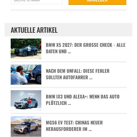
AKTUELLE ARTIKEL
BMW X5 2027: DER GROSSE CHECK - ALLE D
ATEN UND …
NACH DEM UNFALL: DIESE FEHLER
SOLLTEN AUTOFAHRER …
BMW IX3 UND ALEXA+: WENN DAS AUTO
PLÖTZLICH …
MGS6 EV TEST: CHINAS NEUER
HERAUSFORDERER IM …