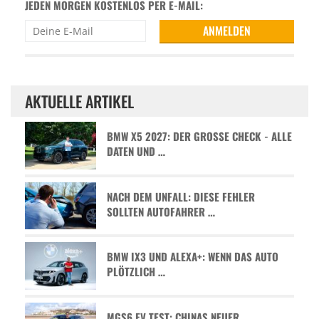
JEDEN MORGEN KOSTENLOS PER E-MAIL:
AKTUELLE ARTIKEL
BMW X5 2027: DER GROSSE CHECK - ALLE D
ATEN UND …
NACH DEM UNFALL: DIESE FEHLER
SOLLTEN AUTOFAHRER …
BMW IX3 UND ALEXA+: WENN DAS AUTO
PLÖTZLICH …
MGS6 EV TEST: CHINAS NEUER