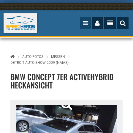
AUTO-FOTOS
MESSEN
DETROIT AUTO SHOW 2009 (NAIAS)
BMW CONCEPT 7ER ACTIVEHYBRID
HECKANSICHT