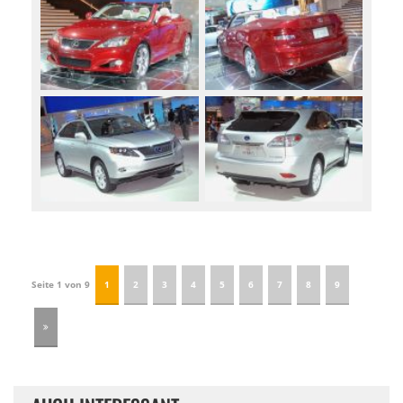
Seite 1 von 9
1
2
3
4
5
6
7
8
9