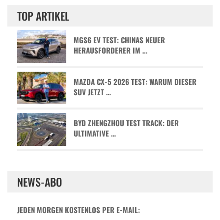
TOP ARTIKEL
MGS6 EV TEST: CHINAS NEUER
HERAUSFORDERER IM …
MAZDA CX-5 2026 TEST: WARUM DIESER
SUV JETZT …
BYD ZHENGZHOU TEST TRACK: DER
ULTIMATIVE …
NEWS-ABO
JEDEN MORGEN KOSTENLOS PER E-MAIL: