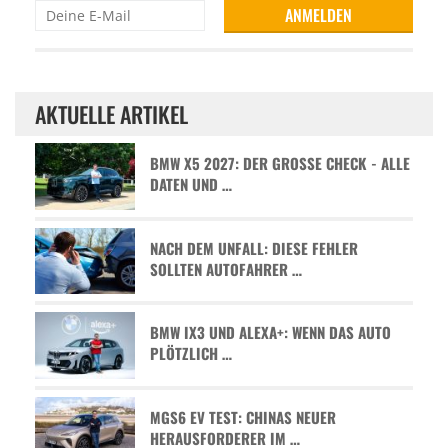
AKTUELLE ARTIKEL
BMW X5 2027: DER GROSSE CHECK - ALLE D
ATEN UND …
NACH DEM UNFALL: DIESE FEHLER
SOLLTEN AUTOFAHRER …
BMW IX3 UND ALEXA+: WENN DAS AUTO
PLÖTZLICH …
MGS6 EV TEST: CHINAS NEUER
HERAUSFORDERER IM …