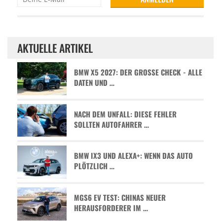
AKTUELLE ARTIKEL
BMW X5 2027: DER GROSSE CHECK - ALLE D
ATEN UND …
NACH DEM UNFALL: DIESE FEHLER
SOLLTEN AUTOFAHRER …
BMW IX3 UND ALEXA+: WENN DAS AUTO
PLÖTZLICH …
MGS6 EV TEST: CHINAS NEUER
HERAUSFORDERER IM …