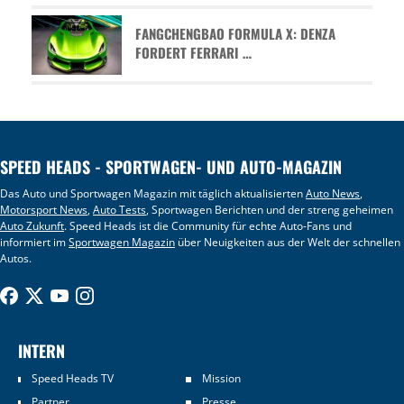
FANGCHENGBAO FORMULA X: DENZA
FORDERT FERRARI …
SPEED HEADS - SPORTWAGEN- UND AUTO-MAGAZIN
Das Auto und Sportwagen Magazin mit täglich aktualisierten
Auto News
,
Motorsport News
,
Auto Tests
, Sportwagen Berichten und der streng geheimen
Auto Zukunft
. Speed Heads ist die Community für echte Auto-Fans und
informiert im
Sportwagen Magazin
über Neuigkeiten aus der Welt der schnellen
Autos.
INTERN
Speed Heads TV
Mission
Partner
Presse