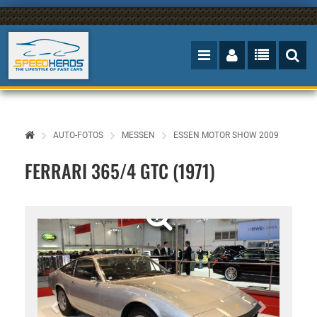
AUTO-FOTOS
MESSEN
ESSEN MOTOR SHOW 2009
FERRARI 365/4 GTC (1971)