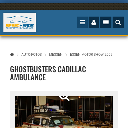
AUTO-FOTOS
MESSEN
ESSEN MOTOR SHOW 2009
GHOSTBUSTERS CADILLAC
AMBULANCE