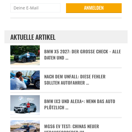
AKTUELLE ARTIKEL
BMW X5 2027: DER GROSSE CHECK - ALLE D
ATEN UND …
NACH DEM UNFALL: DIESE FEHLER
SOLLTEN AUTOFAHRER …
BMW IX3 UND ALEXA+: WENN DAS AUTO
PLÖTZLICH …
MGS6 EV TEST: CHINAS NEUER