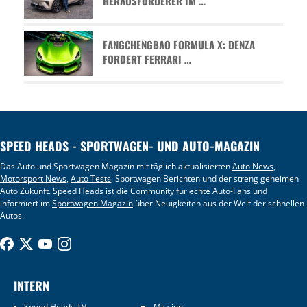
HERAUSFORDERER IM …
FANGCHENGBAO FORMULA X: DENZA
FORDERT FERRARI …
SPEED HEADS - SPORTWAGEN- UND AUTO-MAGAZIN
Das Auto und Sportwagen Magazin mit täglich aktualisierten
Auto News
,
Motorsport News
,
Auto Tests
, Sportwagen Berichten und der streng geheimen
Auto Zukunft
. Speed Heads ist die Community für echte Auto-Fans und
informiert im
Sportwagen Magazin
über Neuigkeiten aus der Welt der schnellen
Autos.
INTERN
Speed Heads TV
Mission