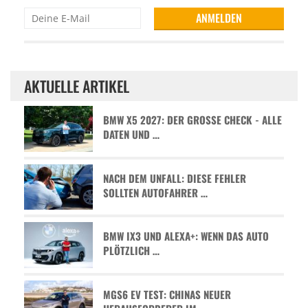
AKTUELLE ARTIKEL
BMW X5 2027: DER GROSSE CHECK - ALLE D
ATEN UND …
NACH DEM UNFALL: DIESE FEHLER
SOLLTEN AUTOFAHRER …
BMW IX3 UND ALEXA+: WENN DAS AUTO
PLÖTZLICH …
MGS6 EV TEST: CHINAS NEUER