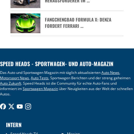
HERAUSFORDERER IM …
FANGCHENGBAO FORMULA X: DENZA
FORDERT FERRARI …
SPEED HEADS - SPORTWAGEN- UND AUTO-MAGAZIN
Das Auto und Sportwagen Magazin mit täglich aktualisierten
Auto News
,
Motorsport News
,
Auto Tests
, Sportwagen Berichten und der streng geheimen
Auto Zukunft
. Speed Heads ist die Community für echte Auto-Fans und
informiert im
Sportwagen Magazin
über Neuigkeiten aus der Welt der schnellen
Autos.
INTERN
Speed Heads TV
Mission