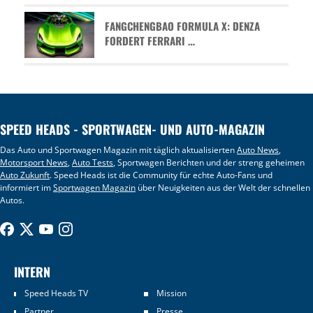
FANGCHENGBAO FORMULA X: DENZA
FORDERT FERRARI …
SPEED HEADS - SPORTWAGEN- UND AUTO-MAGAZIN
Das Auto und Sportwagen Magazin mit täglich aktualisierten
Auto News
,
Motorsport News
,
Auto Tests
, Sportwagen Berichten und der streng geheimen
Auto Zukunft
. Speed Heads ist die Community für echte Auto-Fans und
informiert im
Sportwagen Magazin
über Neuigkeiten aus der Welt der schnellen
Autos.
INTERN
Speed Heads TV
Mission
Partner
Presse