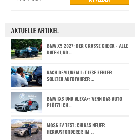
AKTUELLE ARTIKEL
BMW X5 2027: DER GROSSE CHECK - ALLE D
ATEN UND …
NACH DEM UNFALL: DIESE FEHLER
SOLLTEN AUTOFAHRER …
BMW IX3 UND ALEXA+: WENN DAS AUTO
PLÖTZLICH …
MGS6 EV TEST: CHINAS NEUER
HERAUSFORDERER IM …