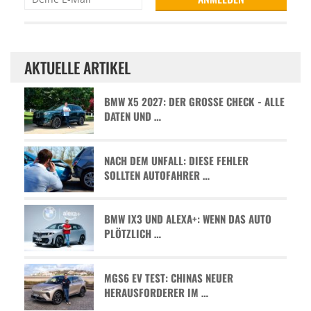
AKTUELLE ARTIKEL
BMW X5 2027: DER GROSSE CHECK - ALLE D
ATEN UND …
NACH DEM UNFALL: DIESE FEHLER
SOLLTEN AUTOFAHRER …
BMW IX3 UND ALEXA+: WENN DAS AUTO
PLÖTZLICH …
MGS6 EV TEST: CHINAS NEUER
HERAUSFORDERER IM …