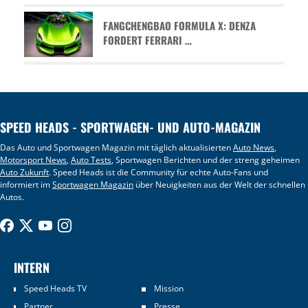
FANGCHENGBAO FORMULA X: DENZA
FORDERT FERRARI …
SPEED HEADS - SPORTWAGEN- UND AUTO-MAGAZIN
Das Auto und Sportwagen Magazin mit täglich aktualisierten
Auto News
,
Motorsport News
,
Auto Tests
, Sportwagen Berichten und der streng geheimen
Auto Zukunft
. Speed Heads ist die Community für echte Auto-Fans und
informiert im
Sportwagen Magazin
über Neuigkeiten aus der Welt der schnellen
Autos.
INTERN
Speed Heads TV
Mission
Partner
Presse