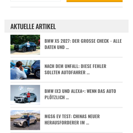
AKTUELLE ARTIKEL
BMW X5 2027: DER GROSSE CHECK - ALLE D
ATEN UND …
NACH DEM UNFALL: DIESE FEHLER
SOLLTEN AUTOFAHRER …
BMW IX3 UND ALEXA+: WENN DAS AUTO
PLÖTZLICH …
MGS6 EV TEST: CHINAS NEUER
HERAUSFORDERER IM …