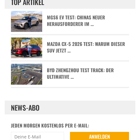
TOP ARTIKEL
MGS6 EV TEST: CHINAS NEUER
HERAUSFORDERER IM …
MAZDA CX-5 2026 TEST: WARUM DIESER
SUV JETZT …
BYD ZHENGZHOU TEST TRACK: DER
ULTIMATIVE …
NEWS-ABO
JEDEN MORGEN KOSTENLOS PER E-MAIL: