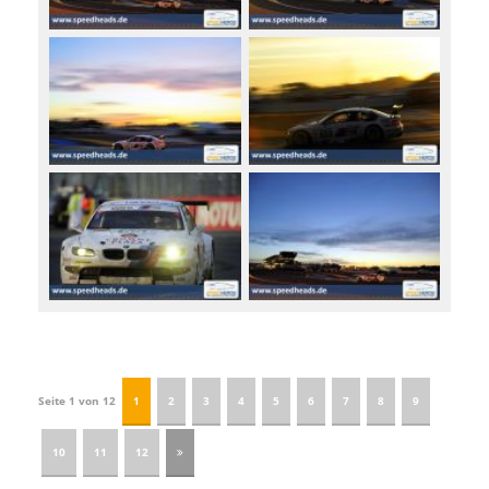
Seite 1 von 12
1
2
3
4
5
6
7
8
9
10
11
12