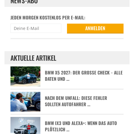
NEWS-ABO
JEDEN MORGEN KOSTENLOS PER E-MAIL:
AKTUELLE ARTIKEL
BMW X5 2027: DER GROSSE CHECK - ALLE D
ATEN UND …
NACH DEM UNFALL: DIESE FEHLER
SOLLTEN AUTOFAHRER …
BMW IX3 UND ALEXA+: WENN DAS AUTO
PLÖTZLICH …