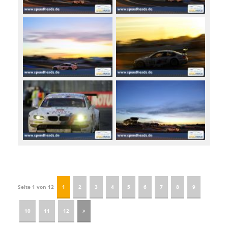
Seite 1 von 12
1
2
3
4
5
6
7
8
9
10
11
12