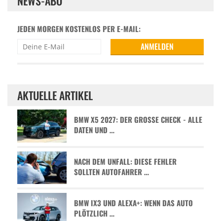
NEWS-ABO
JEDEN MORGEN KOSTENLOS PER E-MAIL:
AKTUELLE ARTIKEL
BMW X5 2027: DER GROSSE CHECK - ALLE D
ATEN UND …
NACH DEM UNFALL: DIESE FEHLER
SOLLTEN AUTOFAHRER …
BMW IX3 UND ALEXA+: WENN DAS AUTO
PLÖTZLICH …