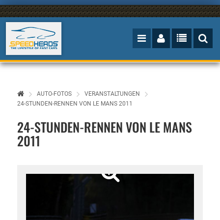
AUTO-FOTOS
VERANSTALTUNGEN
24-STUNDEN-RENNEN VON LE MANS 2011
24-STUNDEN-RENNEN VON LE MANS
2011