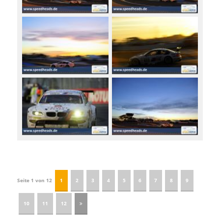
Seite 1 von 12
1
2
3
4
5
6
7
8
9
10
11
12