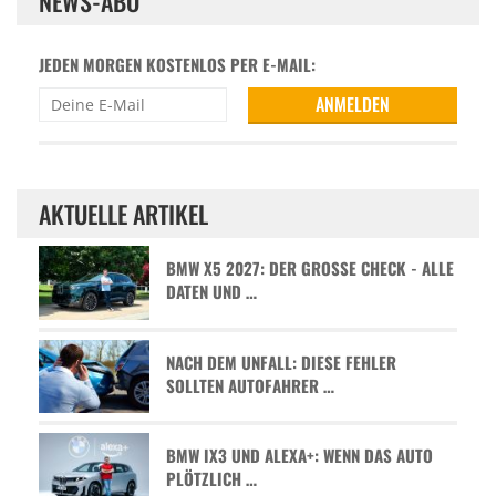
NEWS-ABO
JEDEN MORGEN KOSTENLOS PER E-MAIL:
AKTUELLE ARTIKEL
BMW X5 2027: DER GROSSE CHECK - ALLE D
ATEN UND …
NACH DEM UNFALL: DIESE FEHLER
SOLLTEN AUTOFAHRER …
BMW IX3 UND ALEXA+: WENN DAS AUTO
PLÖTZLICH …