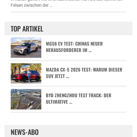
Felsen zwischen der …
TOP ARTIKEL
MGS6 EV TEST: CHINAS NEUER
HERAUSFORDERER IM …
MAZDA CX-5 2026 TEST: WARUM DIESER
SUV JETZT …
BYD ZHENGZHOU TEST TRACK: DER
ULTIMATIVE …
NEWS-ABO