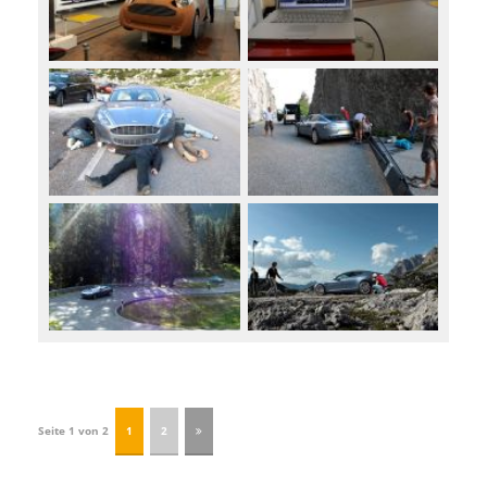
Seite 1 von 2
1
2