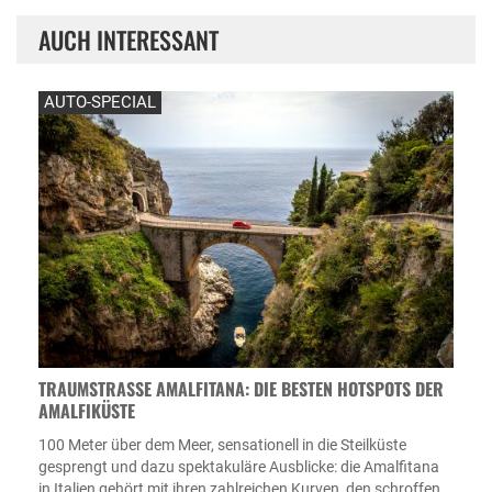
AUCH INTERESSANT
AUTO-SPECIAL
TRAUMSTRASSE AMALFITANA: DIE BESTEN HOTSPOTS DER A
MALFIKÜSTE
100 Meter über dem Meer, sensationell in die Steilküste
gesprengt und dazu spektakuläre Ausblicke: die Amalfitana
in Italien gehört mit ihren zahlreichen Kurven, den schroffen