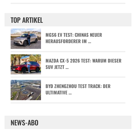
TOP ARTIKEL
MGS6 EV TEST: CHINAS NEUER
HERAUSFORDERER IM …
MAZDA CX-5 2026 TEST: WARUM DIESER
SUV JETZT …
BYD ZHENGZHOU TEST TRACK: DER
ULTIMATIVE …
NEWS-ABO