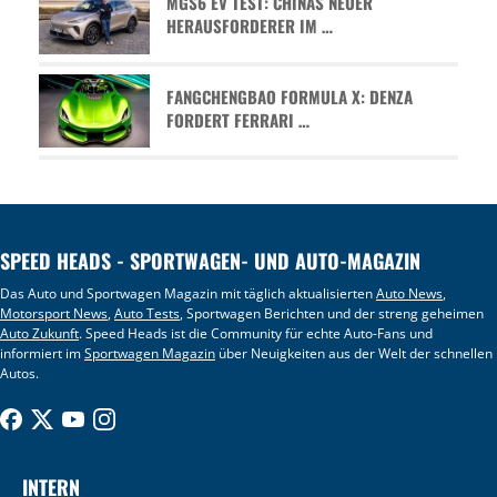
MGS6 EV TEST: CHINAS NEUER
HERAUSFORDERER IM …
FANGCHENGBAO FORMULA X: DENZA
FORDERT FERRARI …
SPEED HEADS - SPORTWAGEN- UND AUTO-MAGAZIN
Das Auto und Sportwagen Magazin mit täglich aktualisierten
Auto News
,
Motorsport News
,
Auto Tests
, Sportwagen Berichten und der streng geheimen
Auto Zukunft
. Speed Heads ist die Community für echte Auto-Fans und
informiert im
Sportwagen Magazin
über Neuigkeiten aus der Welt der schnellen
Autos.
INTERN