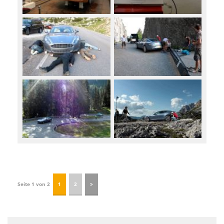
Seite 1 von 2
1
2