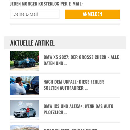
JEDEN MORGEN KOSTENLOS PER E-MAIL:
AKTUELLE ARTIKEL
BMW X5 2027: DER GROSSE CHECK - ALLE D
ATEN UND …
NACH DEM UNFALL: DIESE FEHLER
SOLLTEN AUTOFAHRER …
BMW IX3 UND ALEXA+: WENN DAS AUTO
PLÖTZLICH …